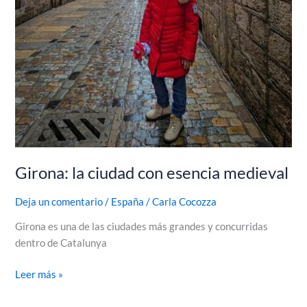
Girona: la ciudad con esencia medieval
Deja un comentario
/
España
/
Carla Cocozza
Girona es una de las ciudades más grandes y concurridas
dentro de Catalunya
Leer más »