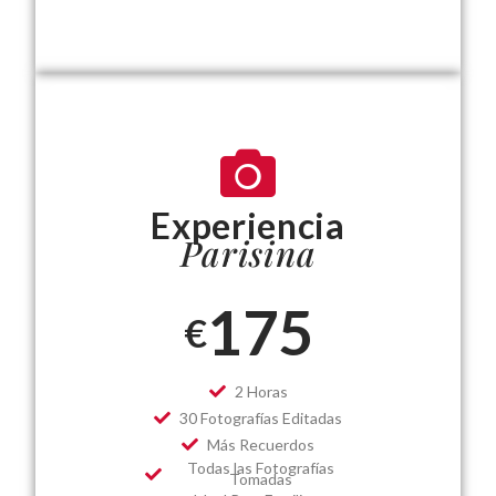
Experiencia
Parisina
175
€
2 Horas
30 Fotografías Editadas
Más Recuerdos
Todas las Fotografías
Tomadas