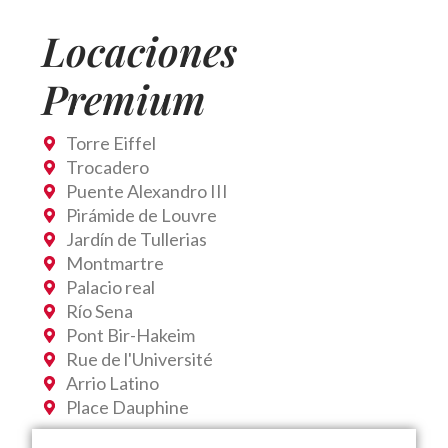
Locaciones
Premium
Torre Eiffel
Trocadero
Puente Alexandro III
Pirámide de Louvre
Jardín de Tullerias
Montmartre
Palacio real
Río Sena
Pont Bir-Hakeim
Rue de l'Université
Arrio Latino
Place Dauphine