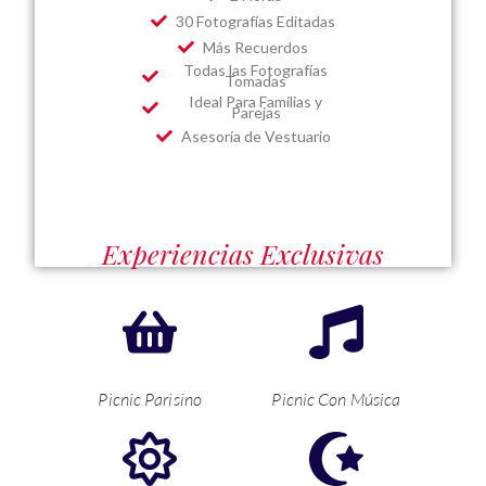
30 Fotografías Editadas
Más Recuerdos
Todas las Fotografías
Tomadas
Ideal Para Familias y
Parejas
Asesoría de Vestuario
Experiencias Exclusivas
Picnic Parisino
Picnic Con Música