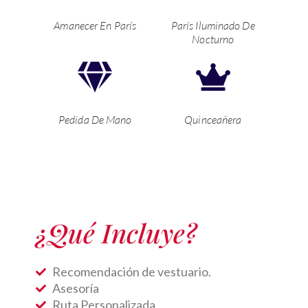
Amanecer En París
París Iluminado De
Nocturno
Pedida De Mano
Quinceañera
¿Qué Incluye?
Recomendación de vestuario.
Asesoría
Ruta Personalizada