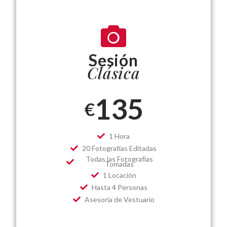
Sesión
Clásica
135
€
1 Hora
20 Fotografías Editadas
Todas las Fotografías
Tomadas
1 Locación
Hasta 4 Personas
Asesoría de Vestuario