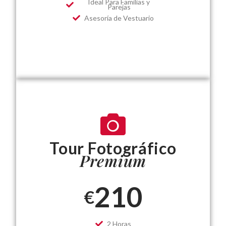
Ideal Para Familias y
Parejas
Asesoría de Vestuario
Tour Fotográfico
Premium
210
€
2 Horas