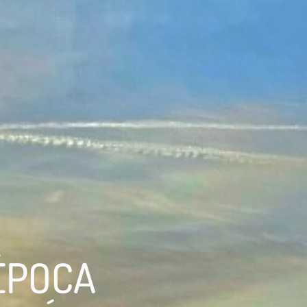
ÉPOCA