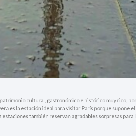
 patrimonio cultural, gastronómico e histórico muy rico, po
era es la estación ideal para visitar París porque supone el
as estaciones también reservan agradables sorpresas para lo