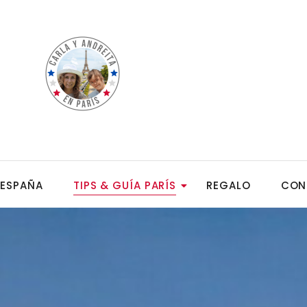
ESPAÑA
TIPS & GUÍA PARÍS
REGALO
CON