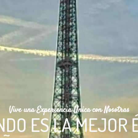
Vive una Experiencia Única con Nosotras
NDO ES LA MEJOR 