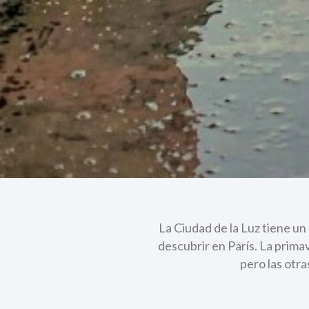
La Ciudad de la Luz tiene un
descubrir en París. La primav
pero las otr