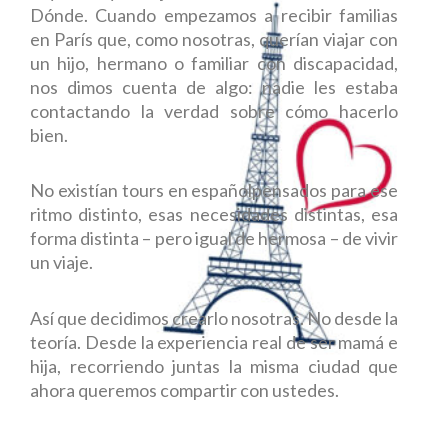
Dónde. Cuando empezamos a recibir familias
en París que, como nosotras, querían viajar con
un hijo, hermano o familiar con discapacidad,
nos dimos cuenta de algo: nadie les estaba
contactando la verdad sobre cómo hacerlo
bien.
No existían tours en españolpensados para ese
ritmo distinto, esas necesidades distintas, esa
forma distinta – pero igual de hermosa – de vivir
un viaje.
Así que decidimos crearlo nosotras. No desde la
teoría. Desde la experiencia real de ser mamá e
hija, recorriendo juntas la misma ciudad que
ahora queremos compartir con ustedes.