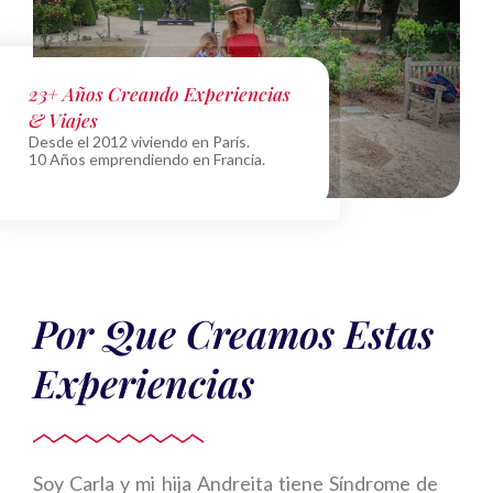
23+ Años Creando Experiencias
Creando Experiencias
& Viajes
París no solo se visita... Se vive con mirada
latina, corazón familiar y momentos que
Desde el 2012 viviendo en París.
recordarás toda la vida.
10 Años emprendiendo en Francia.
Por Que Creamos Estas
Experiencias
Soy Carla y mi hija Andreita tiene Síndrome de