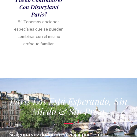
Con Disneyland
París?
Si. Tenemos opciones
especiales que se pueden
combinar con el mismo
enfoque familiar.
París Los Está Esperando, Sin
Miedo & Sin Prisa
Si alguna vez dudaron en viajar por temor a que no