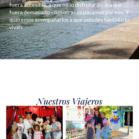
fuera accesible, a que no lo disfrutarán, o a que
fuera demasiado – nosotras ya pasamos por eso. Y
queremos acompañarlos a que ustedes también lo
vivan.
Nuestros Viajeros