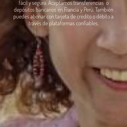
fácil y segura. Aceptamos transferencias o
depósitos bancarios en Francia y Perú. También
puedes abonar con tarjeta de crédito o débito a
través de plataformas confiables.