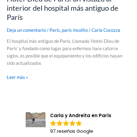
interior del hospital más antiguo de
de
París
París
Deja un comentario
/
París
,
paris insolito
/
Carla Cocozza
El hospital más antiguo de París. Llamado ‘Hotel-Dieu de
Paris’ y fundado como lugar para enfermos hace catorce
siglos, es posible que el equipamiento y los edificios hayan
sido actualizados
Leer más »
Carla y Andreita en París
97 reseñas Google