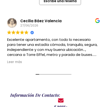
Escribe una reseña
Cecilia Báez Valencia
27/06/2026
Excelente apartamento, con todo lo necesario
para tener una estadía cómoda, tranquila, segura,
independiente y con muy buena ubicación…,
cercana a Torre Eiffel, metro y parada de buses…
Recomendado
Leer más
Información De Contacto:
E-MAIL: