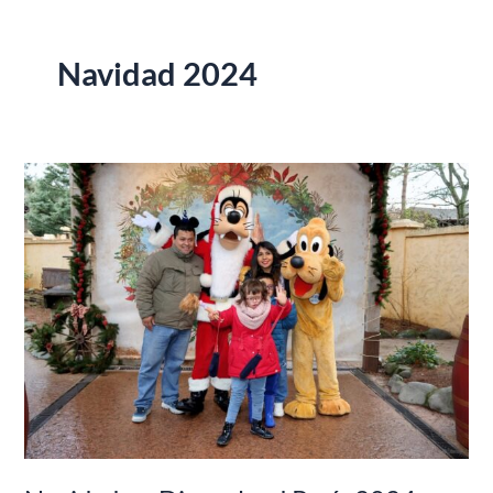
Navidad 2024
Navidad
en
Disneyland
París
2024