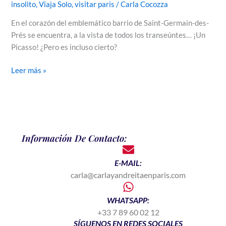
insolito
,
Viaja Solo
,
visitar paris
/
Carla Cocozza
En el corazón del emblemático barrio de Saint-Germain-des-
Prés se encuentra, a la vista de todos los transeúntes… ¡Un
Picasso! ¿Pero es incluso cierto?
Leer más »
Información De Contacto:
E-MAIL:
carla@carlayandreitaenparis.com
WHATSAPP:
+33 7 89 60 02 12
SÍGUENOS EN REDES SOCIALES