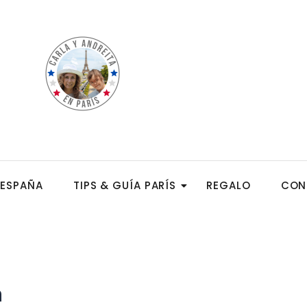
ESPAÑA
TIPS & GUÍA PARÍS
REGALO
CON
a