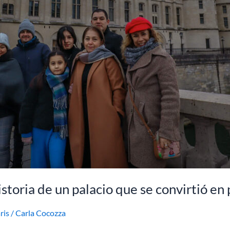
istoria de un palacio que se convirtió en 
ris
/
Carla Cocozza