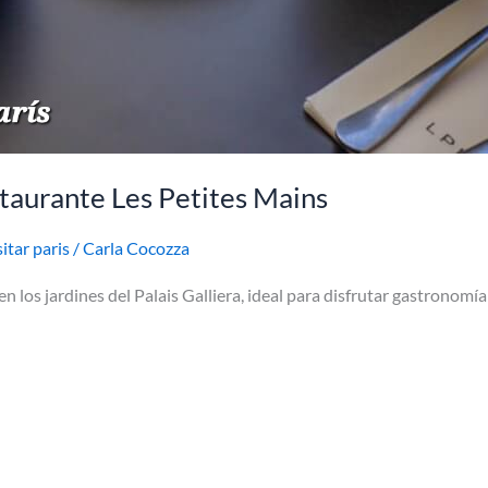
staurante Les Petites Mains
sitar paris
/
Carla Cocozza
n los jardines del Palais Galliera, ideal para disfrutar gastronomía