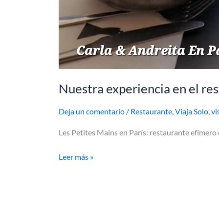
Nuestra experiencia en el re
Deja un comentario
/
Restaurante
,
Viaja Solo
,
vi
Les Petites Mains en París: restaurante efímero e
Leer más »