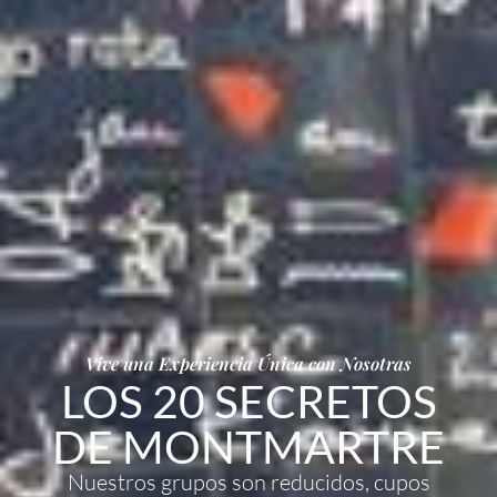
Vive una Experiencia Única con Nosotras
LOS 20 SECRETOS
DE MONTMARTRE
Nuestros grupos son reducidos, cupos