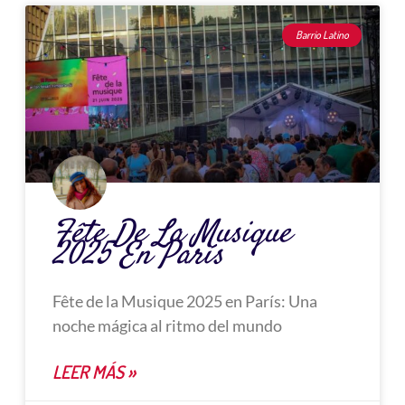
Barrio Latino
Fête De La Musique
2025 En París
Fête de la Musique 2025 en París: Una
noche mágica al ritmo del mundo
LEER MÁS »