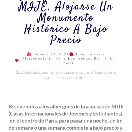
MIJE, Alojarse Un
Monumento
Histórico A Bajo
Precio
Febrero 23, 2024
Hotel En París
Alojamiento En Paris Economico
,
Dormir En
Paris
¿Estás buscando una manera de pasar unos días en París sin tener
que gastar miles y cientos de euros?
Bienvenidos a los albergues de la asociación MIJE
(Casas Internacionales de Jóvenes y Estudiantes),
en el centro de París, para pasar una noche, un fin
de semana o una semana completa a bajo precio y,