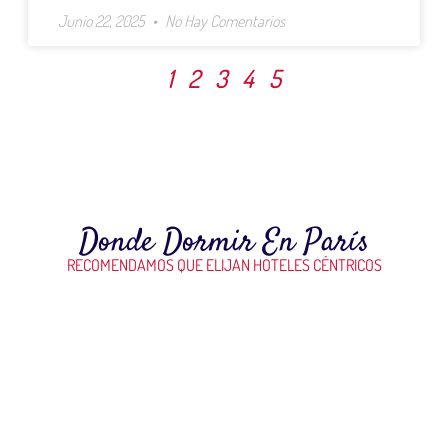
Junio 22, 2025
No Hay Comentarios
1
2
3
4
5
Donde Dormir En París
RECOMENDAMOS QUE ELIJAN HOTELES CÉNTRICOS