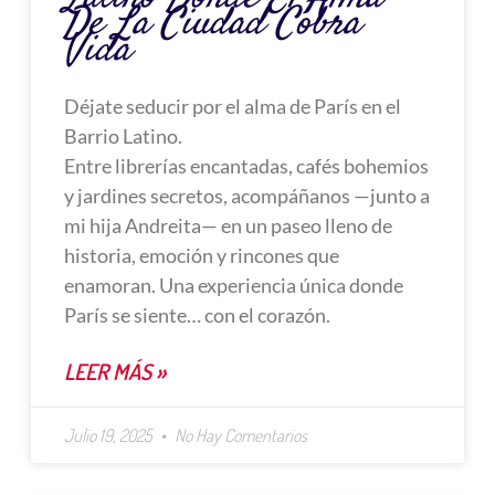
De La Ciudad Cobra
Vida
Déjate seducir por el alma de París en el
Barrio Latino.
Entre librerías encantadas, cafés bohemios
y jardines secretos, acompáñanos —junto a
mi hija Andreita— en un paseo lleno de
historia, emoción y rincones que
enamoran. Una experiencia única donde
París se siente… con el corazón.
LEER MÁS »
Julio 19, 2025
No Hay Comentarios