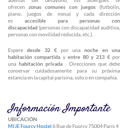
ofrecen
zonas comunes con juegos
(futbolín,
piano, juegos de mesa) y cada dirección
es
accesible para personas con
discapacidad
(personas con discapacidad auditiva,
personas con movilidad reducida, etc.).
Espere
desde 32 €
por una
noche en una
habitación compartida
y
entre 80 y 213 €
por
una
habitación privada
. Direcciones que debe
conservar cuidadosamente para su próxima
estancia en la capital parisina, solo o en compañía.
Información Importante
UBICACIÓN
MIJE Fourcy Hostel
6 Rue de Fourcy 75004 París 4