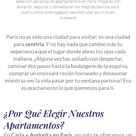
selección personal de apartamentos en París: hogares con
encanto, seguros y ubicados en los mejores barrios para
que tu única preocupación sea disfrutar de un buen
croissant
París no es solo una ciudad para visitar; es una ciudad
para
sentirla
. Y no hay nada que cambie más tu
experiencia que el lugar donde abres los ojos cada
mañana. ¿Alguna vez has soñado con despertar,
caminar dos pasos hasta la
boulangerie
de la esquina,
comprar un croissant recién horneado y desayunar
mientras ves la vida pasar por tu ventana parisina? Eso
es exactamente lo que queremos para ti.
¿Por Qué Elegir Nuestros
Apartamentos?
En
Carla y Andreita en París
, no solo te ofrecemos un