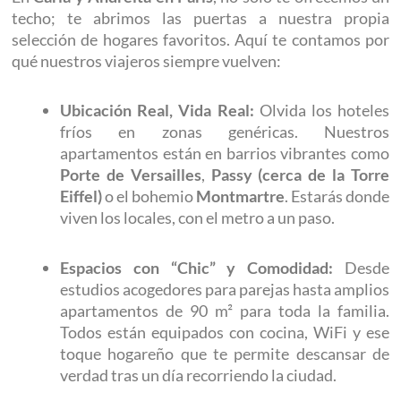
techo; te abrimos las puertas a nuestra propia
selección de hogares favoritos. Aquí te contamos por
qué nuestros viajeros siempre vuelven:
Ubicación Real, Vida Real:
Olvida los hoteles
fríos en zonas genéricas. Nuestros
apartamentos están en barrios vibrantes como
Porte de Versailles
,
Passy (cerca de la Torre
Eiffel)
o el bohemio
Montmartre
. Estarás donde
viven los locales, con el metro a un paso.
Espacios con “Chic” y Comodidad:
Desde
estudios acogedores para parejas hasta amplios
apartamentos de 90 m² para toda la familia.
Todos están equipados con cocina, WiFi y ese
toque hogareño que te permite descansar de
verdad tras un día recorriendo la ciudad.