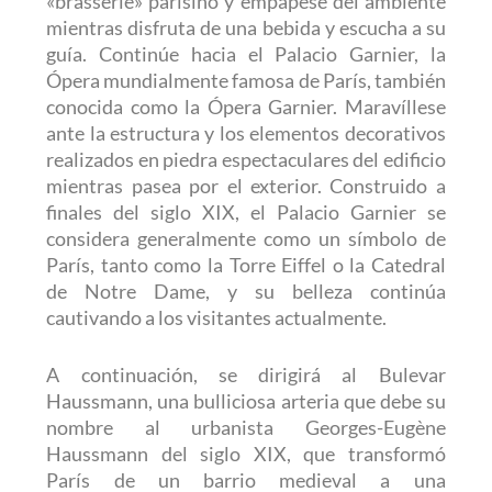
«brasserie» parisino y empápese del ambiente
mientras disfruta de una bebida y escucha a su
guía. Continúe hacia el Palacio Garnier, la
Ópera mundialmente famosa de París, también
conocida como la Ópera Garnier. Maravíllese
ante la estructura y los elementos decorativos
realizados en piedra espectaculares del edificio
mientras pasea por el exterior. Construido a
finales del siglo XIX, el Palacio Garnier se
considera generalmente como un símbolo de
París, tanto como la Torre Eiffel o la Catedral
de Notre Dame, y su belleza continúa
cautivando a los visitantes actualmente.
A continuación, se dirigirá al Bulevar
Haussmann, una bulliciosa arteria que debe su
nombre al urbanista Georges-Eugène
Haussmann del siglo XIX, que transformó
París de un barrio medieval a una