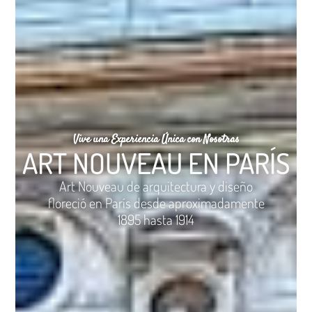
Vive una Experiencia Única con Nosotras
ART NOUVEAU EN PARÍS
Art Nouveau de arquitectura y diseño
floreció en París desde aproximadamente
1895 hasta 1914