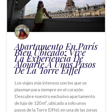
Apartamento En París
Bien Ubicado: Vive
La Experiencia De
Alojarte A Unos Pasos
De La Torre Eiffel
Los viajes más intensos son los que se
plasman para siempre en el corazón.
Descubre nuestro exclusivo apartamento
de lujo de 120 m², ubicado a solo unos
pasos de la Torre Eiffel, en una de las zonas