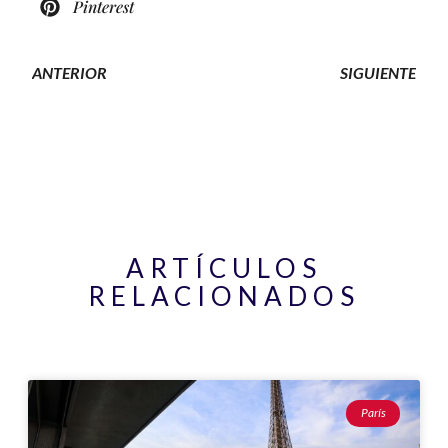
Pinterest
ANTERIOR
SIGUIENTE
ARTÍCULOS
RELACIONADOS
Página
Página
Página
Página
Página
París