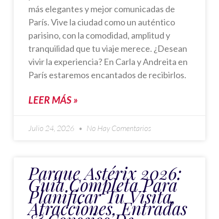
más elegantes y mejor comunicadas de
París. Vive la ciudad como un auténtico
parisino, con la comodidad, amplitud y
tranquilidad que tu viaje merece. ¿Desean
vivir la experiencia? En Carla y Andreita en
París estaremos encantados de recibirlos.
LEER MÁS »
Julio 24, 2026
No Hay Comentarios
Parque Astérix 2026:
Guía Completa Para
Planificar Tu Visita,
Atracciones, Entradas