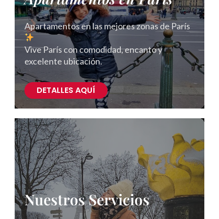
Apartamentos en las mejores zonas de París
Vive París con comodidad, encanto y
excelente ubicación.
DETALLES AQUÍ
Nuestros Servicios