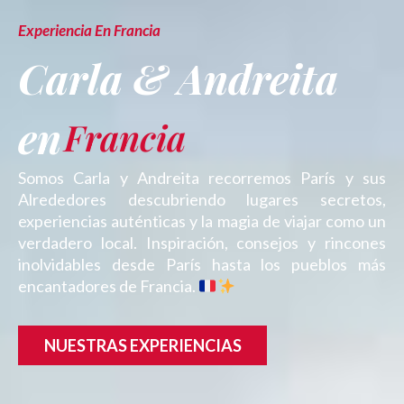
Experiencia En Francia
Carla & Andreita
en
París
Francia
Somos Carla y Andreita recorremos París y sus
Alrededores descubriendo lugares secretos,
experiencias auténticas y la magia de viajar como un
verdadero local. Inspiración, consejos y rincones
inolvidables desde París hasta los pueblos más
encantadores de Francia.
NUESTRAS EXPERIENCIAS