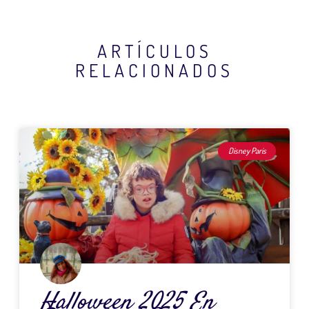
ARTÍCULOS
RELACIONADOS
Página
Página
Página
Página
Página
Disney Paris
Halloween 2025 En