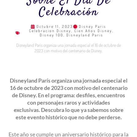
Sobre El Día De
Celebración
Octubre 11, 2023
Disney Paris
Celebracion Disney
,
Cien Años Disney
,
Disney 100
,
Disneyland Paris
Disneyland París organiza una jornada especial el 16 de octubre de
2023 con motivo del centenario de Disney.
Disneyland París organiza una jornada especial el
16 de octubre de 2023 con motivo del centenario
de Disney. En el programa: desfiles, encuentros
con personajes raros y actividades
exclusivas. Descubra lo que ya sabemos sobre
este evento histórico que no debe perderse.
Este año se cumple un aniversario histórico para la