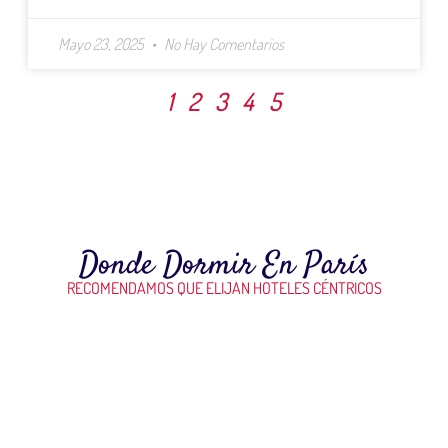
Mayo 23, 2025
No Hay Comentarios
1
2
3
4
5
Donde Dormir En París
RECOMENDAMOS QUE ELIJAN HOTELES CÉNTRICOS