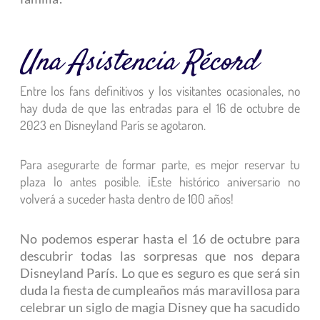
Una Asistencia Récord
Entre los fans definitivos y los visitantes ocasionales, no
hay duda de que las entradas para el 16 de octubre de
2023 en Disneyland París se agotaron.
Para asegurarte de formar parte, es mejor reservar tu
plaza lo antes posible. ¡Este histórico aniversario no
volverá a suceder hasta dentro de 100 años!
No podemos esperar hasta el 16 de octubre para
descubrir todas las sorpresas que nos depara
Disneyland París. Lo que es seguro es que será sin
duda la fiesta de cumpleaños más maravillosa para
celebrar un siglo de magia Disney que ha sacudido