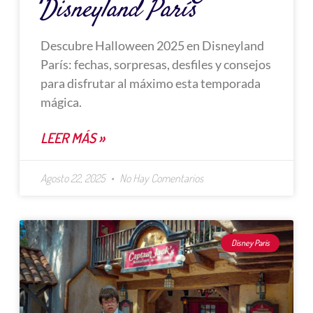
Disneyland París
Descubre Halloween 2025 en Disneyland
París: fechas, sorpresas, desfiles y consejos
para disfrutar al máximo esta temporada
mágica.
LEER MÁS »
Agosto 22, 2025
No Hay Comentarios
Disney Paris