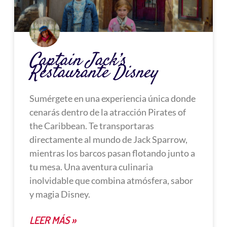
Captain Jack’s
Restaurante Disney
Sumérgete en una experiencia única donde
cenarás dentro de la atracción Pirates of
the Caribbean. Te transportaras
directamente al mundo de Jack Sparrow,
mientras los barcos pasan flotando junto a
tu mesa. Una aventura culinaria
inolvidable que combina atmósfera, sabor
y magia Disney.
LEER MÁS »