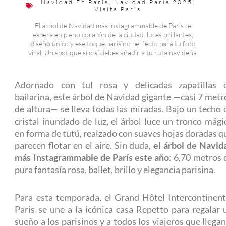
Navidad En Paris
,
Navidad París 2025
,
Visita Paris
El árbol de Navidad más instagrammable de París te
espera en pleno corazón de la ciudad: luces brillantes,
diseño único y ese toque parisino perfecto para tu foto
viral. Un spot que sí o sí debes añadir a tu ruta navideña.
Adornado con tul rosa y delicadas zapatillas 
bailarina, este árbol de Navidad gigante —casi 7 metr
de altura— se lleva todas las miradas. Bajo un techo 
cristal inundado de luz, el árbol luce un tronco mági
en forma de tutú, realzado con suaves hojas doradas q
parecen flotar en el aire. Sin duda,
el árbol de Navid
más Instagrammable de París este año
: 6,70 metros 
pura fantasía rosa, ballet, brillo y elegancia parisina.
Para esta temporada, el Grand Hôtel Intercontinent
Paris se une a la icónica casa Repetto para regalar 
sueño a los parisinos y a todos los viajeros que llegan