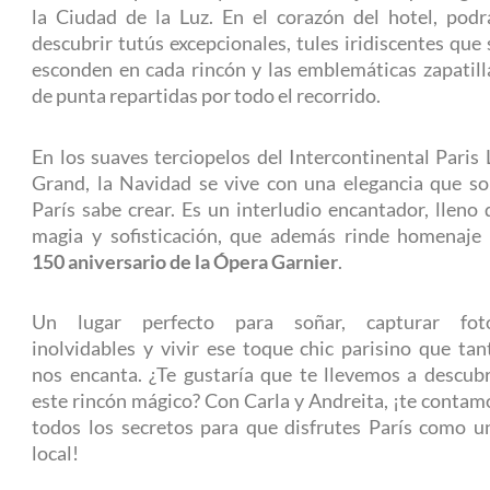
la Ciudad de la Luz. En el corazón del hotel, podr
descubrir tutús excepcionales, tules iridiscentes que 
esconden en cada rincón y las emblemáticas zapatill
de punta repartidas por todo el recorrido.
En los suaves terciopelos del Intercontinental Paris 
Grand, la Navidad se vive con una elegancia que so
París sabe crear. Es un interludio encantador, lleno 
magia y sofisticación, que además rinde homenaje 
150 aniversario de la Ópera Garnier
.
Un lugar perfecto para soñar, capturar fot
inolvidables y vivir ese toque chic parisino que tan
nos encanta. ¿Te gustaría que te llevemos a descubr
este rincón mágico? Con Carla y Andreita, ¡te contam
todos los secretos para que disfrutes París como u
local!