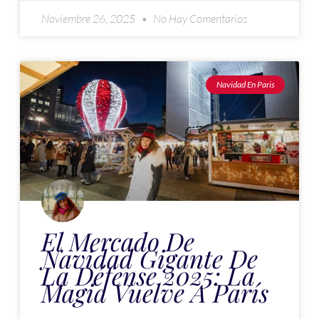
Noviembre 26, 2025
No Hay Comentarios
Navidad En Paris
El Mercado De
Navidad Gigante De
La Défense 2025: La
Magia Vuelve A París