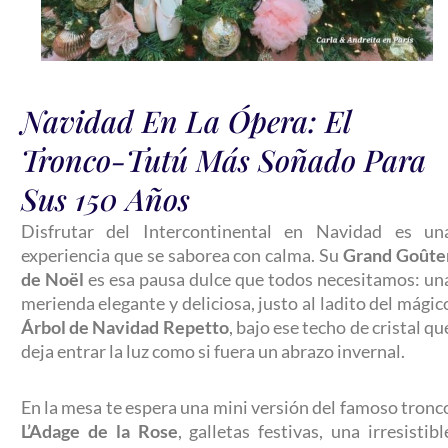
Navidad En La Ópera: El
Tronco-Tutú Más Soñado Para
Sus 150 Años
Disfrutar del Intercontinental en Navidad es un
experiencia que se saborea con calma. Su
Grand Goûte
de Noël
es esa pausa dulce que todos necesitamos: un
merienda elegante y deliciosa, justo al ladito del mágic
Árbol de Navidad Repetto
, bajo ese techo de cristal qu
deja entrar la luz como si fuera un abrazo invernal.
En la mesa te espera una mini versión del famoso tronc
L’Adage de la Rose
, galletas festivas, una irresistibl