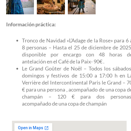
Información práctica:
Tronco de Navidad «L’Adage de la Rose» para 6 
8 personas – Hasta el 25 de diciembre de 2025
disponible por encargo con 48 horas d
antelación en el Café de la Paix-
90€
.
Le Grand Goûter de Noël – Todos los sábados
domingos y festivos de 15:00 a 17:00 h en L
Verrière del Intercontinental Paris le Grand – 7
€
para una persona
, acompañado de una copa d
champán
–
120 € para dos personas
acompañado de una copa de champán