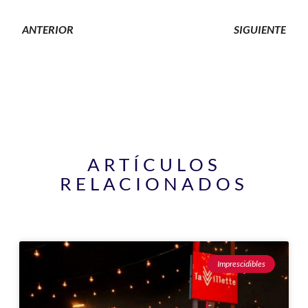
ANTERIOR
SIGUIENTE
ARTÍCULOS
RELACIONADOS
Página
Página
Página
Página
Página
Imprescidibles