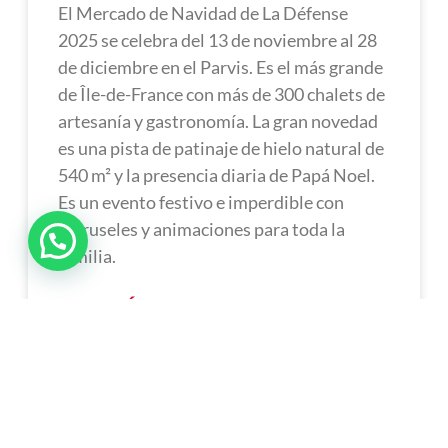
El Mercado de Navidad de La Défense
2025 se celebra del 13 de noviembre al 28
de diciembre en el Parvis. Es el más grande
de Île-de-France con más de 300 chalets de
artesanía y gastronomía. La gran novedad
es una pista de patinaje de hielo natural de
540 m² y la presencia diaria de Papá Noel.
Es un evento festivo e imperdible con
carruseles y animaciones para toda la
familia.
LEER MÁS »
Noviembre 22, 2025
No Hay Comentarios
1
2
3
4
5