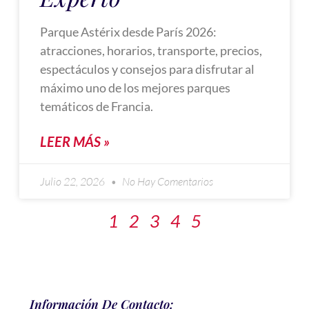
Parque Astérix desde París 2026:
atracciones, horarios, transporte, precios,
espectáculos y consejos para disfrutar al
máximo uno de los mejores parques
temáticos de Francia.
LEER MÁS »
Julio 22, 2026
No Hay Comentarios
1
2
3
4
5
Información De Contacto: