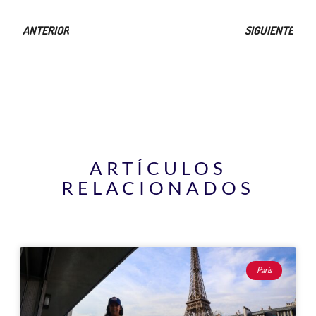
ANTERIOR
SIGUIENTE
ARTÍCULOS
RELACIONADOS
Página
Página
Página
Página
Página
París