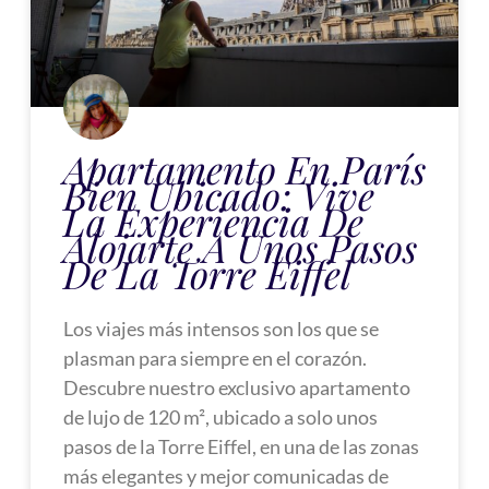
Apartamento En París
Bien Ubicado: Vive
La Experiencia De
Alojarte A Unos Pasos
De La Torre Eiffel
Los viajes más intensos son los que se
plasman para siempre en el corazón.
Descubre nuestro exclusivo apartamento
de lujo de 120 m², ubicado a solo unos
pasos de la Torre Eiffel, en una de las zonas
más elegantes y mejor comunicadas de