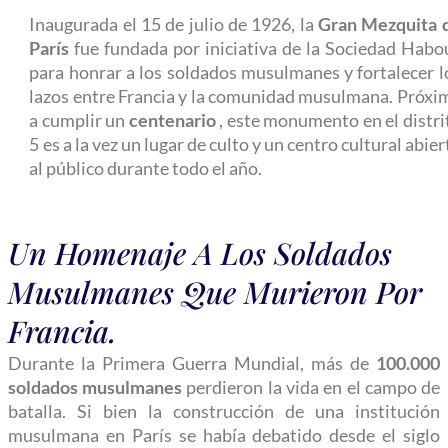
Inaugurada el 15 de julio de 1926, la
Gran Mezquita 
París
fue fundada por iniciativa de la Sociedad Habo
para honrar a los soldados musulmanes y fortalecer l
lazos entre Francia y la comunidad musulmana. Próxi
a cumplir un
centenario
, este monumento en el distri
5 es a la vez un lugar de culto y un centro cultural abier
al público durante todo el año.
Un Homenaje A Los Soldados
Musulmanes Que Murieron Por
Francia.
Durante la Primera Guerra Mundial, más de
100.000
soldados musulmanes
perdieron la vida en el campo de
batalla. Si bien la construcción de una
institución
musulmana en París se había debatido desde el siglo