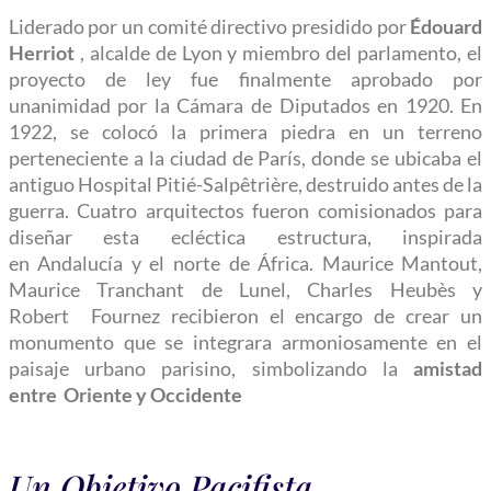
Liderado por un
comité directivo
presidido por
Édouard
Herriot
,
alcalde de Lyon y miembro del parlamento, el
proyecto de ley fue finalmente aprobado por
unanimidad por la Cámara de Diputados en 1920. En
1922, se colocó la primera piedra en un terreno
perteneciente a la ciudad de París, donde se ubicaba
el
antiguo Hospital Pitié-Salpêtrière, destruido antes de la
guerra. Cuatro arquitectos fueron comisionados para
diseñar esta ecléctica estructura, inspirada
en
Andalucía y el norte de África.
Maurice Mantout,
Maurice Tranchant
de Lunel, Charles Heubès y
Robert
Fournez recibieron el encargo de crear un
monumento que se integrara armoniosamente en
el
paisaje urbano parisino, simbolizando la
amistad
entre
Oriente y Occidente
Un Objetivo Pacifista