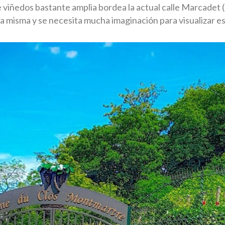
 viñedos bastante amplia bordea la actual calle Marcadet 
la misma y se necesita mucha imaginación para visualizar e