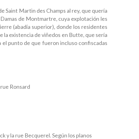
de Saint Martin des Champs al rey, que quería
las Damas de Montmartre, cuya explotación les
-Pierre (abadía superior), donde los residentes
la existencia de viñedos en Butte, que sería
a el punto de que fueron incluso confiscadas
a rue Ronsard
arck y la rue Becquerel. Según los planos