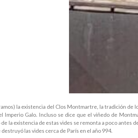
mos) la existencia del Clos Montmartre, la tradición de lo
l Imperio Galo. Incluso se dice que el viñedo de Montmar
to de la existencia de estas vides se remonta a poco antes 
destruyó las vides cerca de París en el año 994.