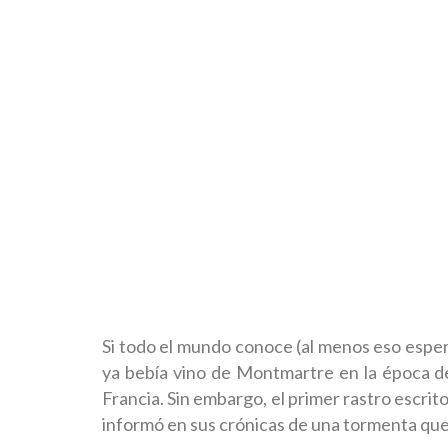
Si todo el mundo conoce (al menos eso espera
ya bebía vino de Montmartre en la época de
Francia. Sin embargo, el primer rastro escri
informó en sus crónicas de una tormenta que 