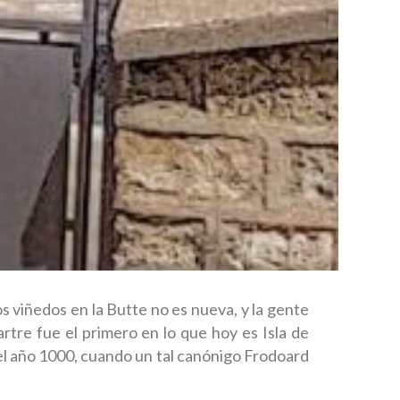
s viñedos en la Butte no es nueva, y la gente
tre fue el primero en lo que hoy es Isla de
del año 1000, cuando un tal canónigo Frodoard