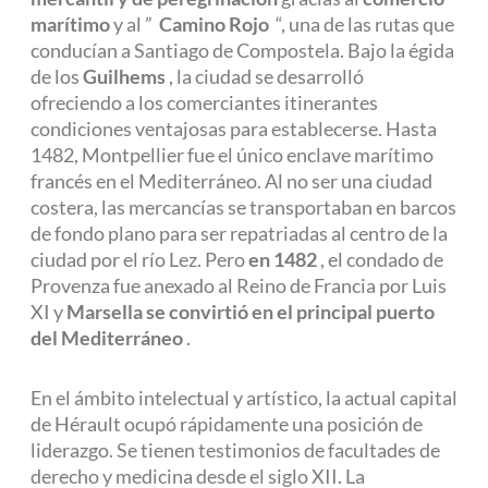
marítimo
y al ”
Camino Rojo
“, una de las rutas que
conducían a Santiago de Compostela. Bajo la égida
de los
Guilhems
, la ciudad se desarrolló
ofreciendo a los comerciantes itinerantes
condiciones ventajosas para establecerse. Hasta
1482, Montpellier fue el único enclave marítimo
francés en el Mediterráneo. Al no ser una ciudad
costera, las mercancías se transportaban en barcos
de fondo plano para ser repatriadas al centro de la
ciudad por el río Lez. Pero
en 1482
, el condado de
Provenza fue anexado al Reino de Francia por Luis
XI y
Marsella se convirtió en el principal puerto
del Mediterráneo
.
En el ámbito intelectual y artístico, la actual capital
de Hérault ocupó rápidamente una posición de
liderazgo. Se tienen testimonios de facultades de
derecho y medicina desde el siglo XII. La