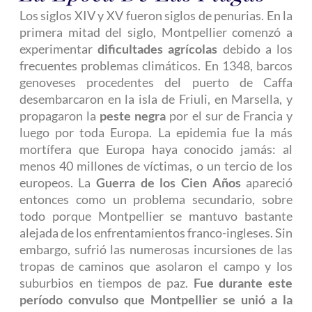
Los siglos XIV y XV fueron siglos de penurias. En la
primera mitad del siglo, Montpellier comenzó a
experimentar
dificultades agrícolas
debido a los
frecuentes problemas climáticos. En 1348, barcos
genoveses procedentes del puerto de Caffa
desembarcaron en la isla de Friuli, en Marsella, y
propagaron la
peste negra
por el sur de Francia y
luego por toda Europa. La epidemia fue la más
mortífera que Europa haya conocido jamás: al
menos 40 millones de víctimas, o un tercio de los
europeos. La
Guerra de los Cien Años
apareció
entonces como un problema secundario, sobre
todo porque Montpellier se mantuvo bastante
alejada de los enfrentamientos franco-ingleses. Sin
embargo, sufrió las numerosas incursiones de las
tropas de caminos que asolaron el campo y los
suburbios en tiempos de paz.
Fue durante este
período convulso que Montpellier se unió a la