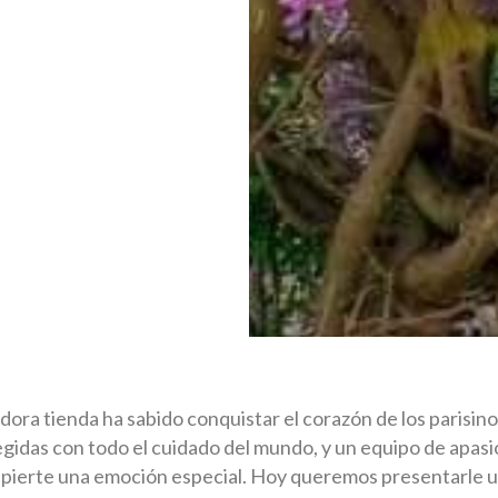
dora tienda ha sabido conquistar el corazón de los parisino
legidas con todo el cuidado del mundo, y un equipo de apasi
spierte una emoción especial. Hoy queremos presentarle un