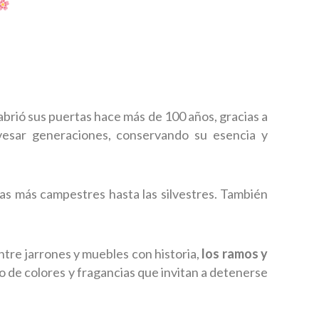
abrió sus puertas hace más de 100 años, gracias a
vesar generaciones, conservando su esencia y
las más campestres hasta las silvestres. También
Entre jarrones y muebles con historia,
los ramos y
do de colores y fragancias que invitan a detenerse