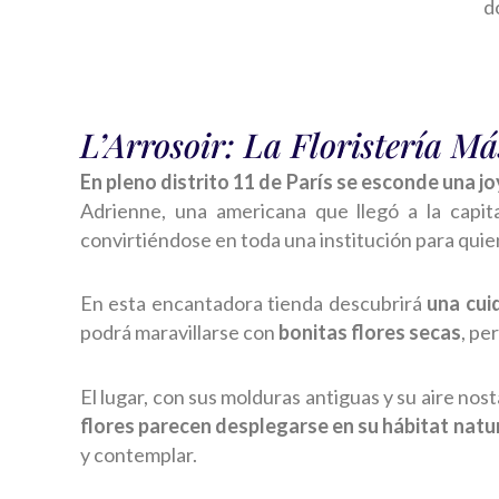
d
L’Arrosoir: La Floristería M
En pleno distrito 11 de París se esconde una jo
Adrienne, una americana que llegó a la capi
convirtiéndose en toda una institución para quie
En esta encantadora tienda descubrirá
una cui
podrá maravillarse con
bonitas flores secas
, pe
El lugar, con sus molduras antiguas y su aire nos
flores parecen desplegarse en su hábitat natu
y contemplar.