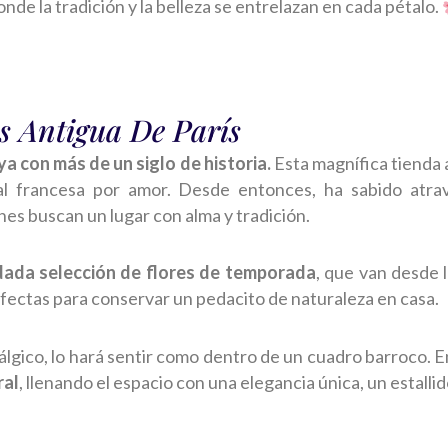
onde la tradición y la belleza se entrelazan en cada pétalo.
ás Antigua De París
ya con más de un siglo de historia.
Esta magnífica tienda 
tal francesa por amor. Desde entonces, ha sabido atra
nes buscan un lugar con alma y tradición.
dada selección de flores de temporada
, que van desde 
rfectas para conservar un pedacito de naturaleza en casa.
tálgico, lo hará sentir como dentro de un cuadro barroco. 
ral
, llenando el espacio con una elegancia única, un estalli