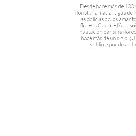
Desde hace más de 100 a
floristería más antigua de 
las delicias de los amante
flores. ¿Conoce l’Arroso
institución parisina flore
hace más de un siglo. ¡U
sublime por descubr