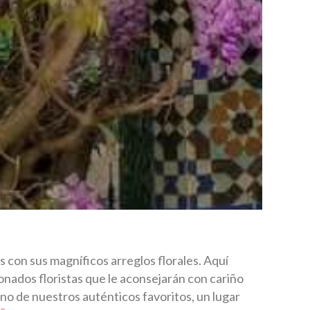
s con sus magníficos arreglos florales. Aquí
onados floristas que le aconsejarán con cariño
o de nuestros auténticos favoritos, un lugar