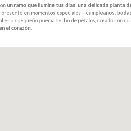
con
un ramo que ilumine tus días, una delicada planta de
ar presente en momentos especiales —
cumpleaños, bodas
ral es un pequeño poema hecho de pétalos, creado con cuid
en el corazón
.