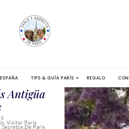
ESPAÑA
TIPS & GUÍA PARÍS
REGALO
CON
ás Antigüa
s
25
lo
,
Visitar Paris
,
Secretos De Paris