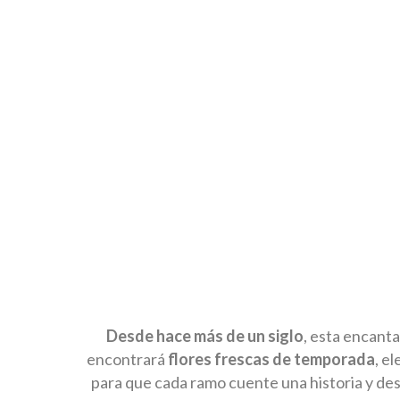
Desde hace más de un siglo
, esta encanta
encontrará
flores frescas de temporada
, e
para que cada ramo cuente una historia y de