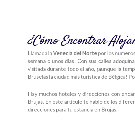
¿Cómo Encontrar Aloja
Llamada la
Venecia del Norte
por los numeroso
semana o unos días! Con sus calles adoquin
visitada durante todo el año, ¡aunque la temp
Bruselas la ciudad más turística de Bélgica! Po
Hay muchos hoteles y direcciones con encanto 
Brujas. En este artículo te hablo de los dife
direcciones para tu estancia en Brujas.