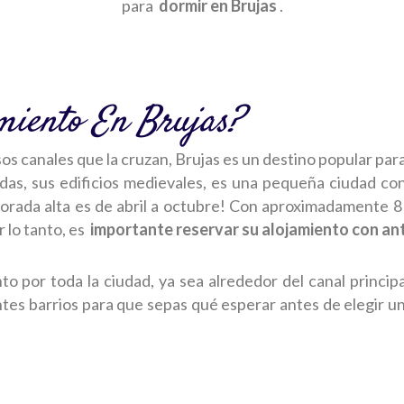
para
dormir en Brujas
.
miento En Brujas?
s canales que la cruzan, Brujas es un destino popular par
adas, sus edificios medievales, es una pequeña ciudad 
orada alta es de abril a octubre! Con aproximadamente 8 
r lo tanto, es
importante reservar su alojamiento con an
por toda la ciudad, ya sea alrededor del canal principal
rentes barrios para que sepas qué esperar antes de elegir 