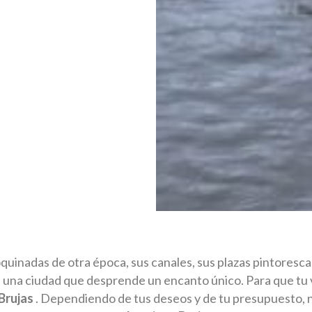
quinadas de otra época, sus canales, sus plazas pintoresc
s una ciudad que desprende un encanto único. Para que tu v
Brujas
. Dependiendo de tus deseos y de tu presupuesto,