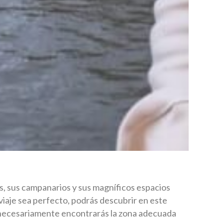
as, sus campanarios y sus magníficos espacios
iaje sea perfecto, podrás descubrir en este
 necesariamente encontrarás la zona adecuada