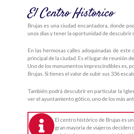
El Centro Historico
Brujas es una ciudad encantadora, donde po
unos días y tener la oportunidad de descubrir 
En las hermosas calles adoquinadas de este d
principal de la ciudad. Es el lugar de reunión d
Uno de los monumentos imprescindibles es, p
Brujas. Si tienes el valor de subir sus 336 esc
También podrá descubrir en particular la Igle
ver el ayuntamiento gótico, uno de los más ant
El centro histórico de Brujas es u
gran mayoría de viajeros deciden 