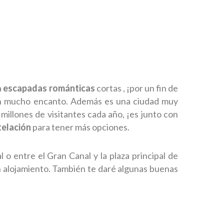
a
escapadas románticas
cortas , ¡por un fin de
con mucho encanto. Además es una ciudad muy
millones de visitantes cada año, ¡es junto con
telación
para tener más opciones.
 o entre el Gran Canal y la plaza principal de
un alojamiento. También te daré algunas buenas