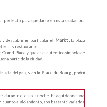
gar perfecto para quedarse en esta ciudad por
s y descubrir en particular el
Markt
, la plaza
eterías y restaurantes.
la Grand-Place y que es el auténtico símbolo de
buena parte de la ciudad.
s alta del país, y en la
Place du Bourg
, podrá
r durante el día o la noche. Es aquí donde una
 cuanto al alojamiento, son bastante variados