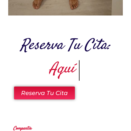
Reserva Tu Cita:
Aquí
Reserva Tu Cita
Compartir