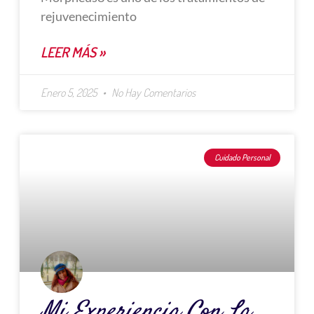
rejuvenecimiento
LEER MÁS »
Enero 5, 2025
No Hay Comentarios
Cuidado Personal
Mi Experiencia Con La