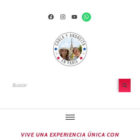
Ir
al
Facebook
Instagram
Youtube
Whatsapp
contenido
VIVE UNA EXPERIENCIA ÚNICA CON