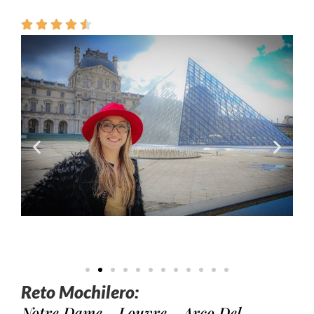
Reto Mochilero:
Notre Dame - Louvre - Arco Del