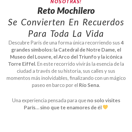
NOSOTRAS!
Reto Mochilero
Se Convierten En Recuerdos
Para Toda La Vida
Descubre París de una forma única recorriendo sus
4
grandes símbolos: la
Catedral de Notre Dame
, el
Museo del Louvre
, el
Arco del Triunfo
y la icónica
Torre Eiffel
. En este recorrido vivirás la esencia de la
ciudad a través de su historia, sus calles y sus
momentos más inolvidables, finalizando con un mágico
paseo en barco por el
Río Sena
.
Una experiencia pensada para que
no solo visites
París… sino que te enamores de él