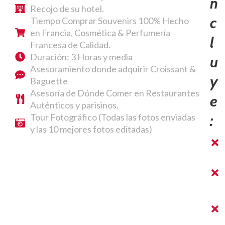
N
Recojo de su hotel.
C
Tiempo Comprar Souvenirs 100% Hecho
en Francia, Cosmética & Perfumería
L
Francesa de Calidad.
Duración: 3 Horas y media
U
Asesoramiento donde adquirir Croissant &
Y
Baguette
Asesoría de Dónde Comer en Restaurantes
E
Auténticos y parisinos.
Tour Fotográfico (Todas las fotos enviadas
:
y las 10 mejores fotos editadas)