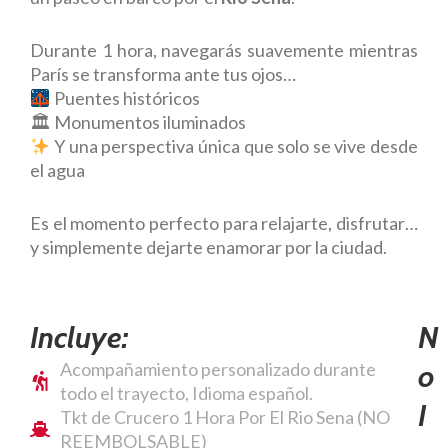
Durante 1 hora, navegarás suavemente mientras
París se transforma ante tus ojos…
Puentes históricos
🏛 Monumentos iluminados
Y una perspectiva única que solo se vive desde
el agua
Es el momento perfecto para relajarte, disfrutar…
y simplemente dejarte enamorar por la ciudad.
Incluye:
N
Acompañamiento personalizado durante
O
todo el trayecto, Idioma español.
I
Tkt de Crucero 1 Hora Por El Rio Sena (NO
REEMBOLSABLE)