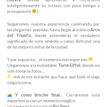
inteligentemente (sí, incluso con poco tiempo y
presupuesto
).
Seguiremos nuestra experiencia caminando por
las elegantes avenidas hasta llegar al icónico
Arco
del Triunfo
, donde entenderás el verdadero
significado de este símbolo y cómo disfrutar una
de las mejores vistas de la ciudad.
Y por supuesto… el momento más esperado
Llegaremos a la inolvidable
Torre Eiffel
, donde no
solo tomarás fotos…
vivirás ese instante que hace que todo el viaje
valga la pena.
Y como broche final…
Cerraremos esta
experiencia con un momento mágico:
un paseo en barco por el
Río Sena
.