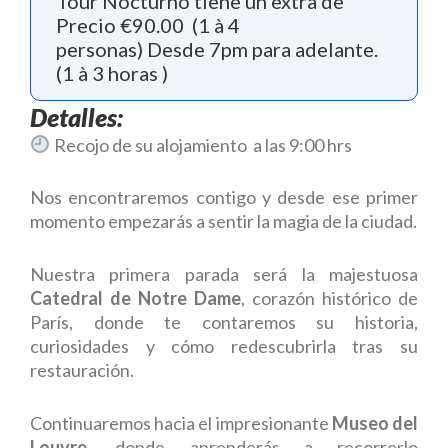
Tour Nocturno tiene un extra de
Precio €90.00 (1 à 4
personas) Desde 7pm para adelante.
(1 à 3 horas )
Detalles:
Recojo de su alojamiento a las 9:00 hrs
Nos encontraremos contigo y desde ese primer
momento empezarás a sentir la magia de la ciudad.
Nuestra primera parada será la majestuosa
Catedral de Notre Dame
, corazón histórico de
París, donde te contaremos su historia,
curiosidades y cómo redescubrirla tras su
restauración.
Continuaremos hacia el impresionante
Museo del
Louvre
, donde aprenderás a recorrerlo