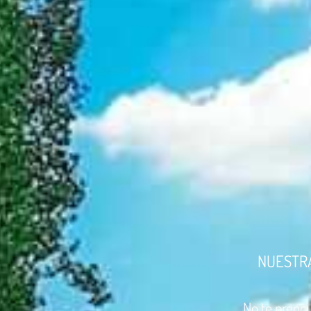
NUESTRA
No te preocu