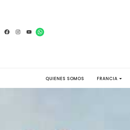
Ir
al
contenido
Facebook
Instagram
Youtube
Whatsapp
QUIENES SOMOS
FRANCIA