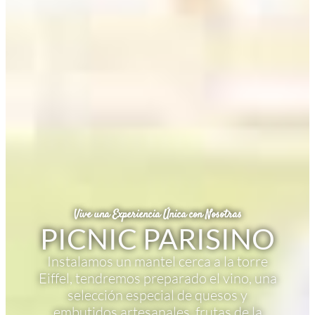
Vive una Experiencia Única con Nosotras
PICNIC PARISINO
Instalamos un mantel cerca a la torre
Eiffel, tendremos preparado el vino, una
selección especial de quesos y
embutidos artesanales, frutas de la