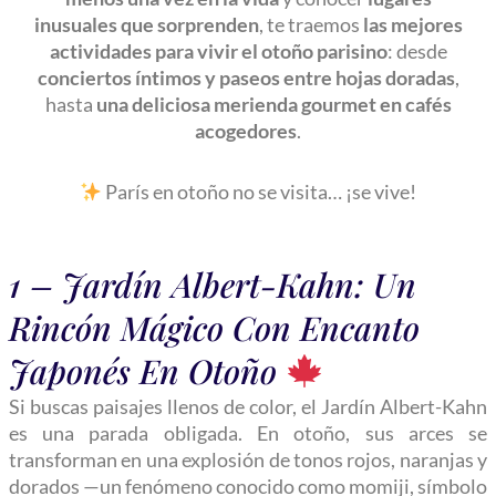
inusuales que sorprenden
, te traemos
las mejores
actividades para vivir el otoño parisino
: desde
conciertos íntimos y paseos entre hojas doradas
,
hasta
una deliciosa merienda gourmet en cafés
acogedores
.
París en otoño no se visita… ¡se vive!
1 – Jardín Albert-Kahn: Un
Rincón Mágico Con Encanto
Japonés En Otoño
Si buscas paisajes llenos de color, el Jardín Albert-Kahn
es una parada obligada. En otoño, sus arces se
transforman en una explosión de tonos rojos, naranjas y
dorados —un fenómeno conocido como momiji, símbolo