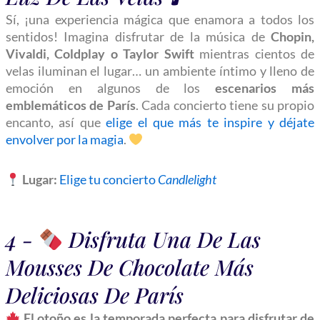
Sí, ¡una experiencia mágica que enamora a todos los
sentidos! Imagina disfrutar de la música de
Chopin,
Vivaldi, Coldplay o Taylor Swift
mientras cientos de
velas iluminan el lugar… un ambiente íntimo y lleno de
emoción en algunos de los
escenarios más
emblemáticos de París
. Cada concierto tiene su propio
encanto, así que
elige el que más te inspire y déjate
envolver por la magia
.
Lugar:
Elige tu concierto
Candlelight
4 -
Disfruta Una De Las
Mousses De Chocolate Más
Deliciosas De París
El otoño es la temporada perfecta para disfrutar de