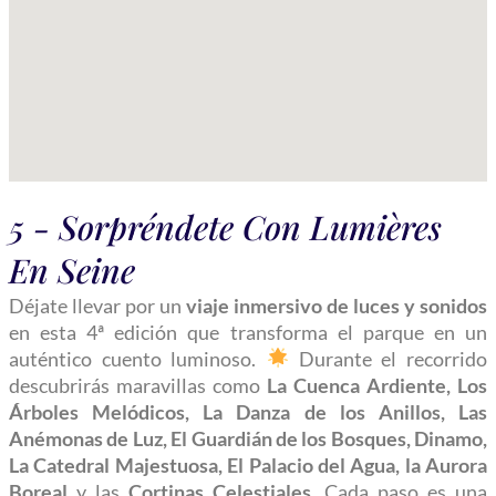
5 - Sorpréndete Con Lumières
En Seine
Déjate llevar por un
viaje inmersivo de luces y sonidos
en esta 4ª edición que transforma el parque en un
auténtico cuento luminoso.
Durante el recorrido
descubrirás maravillas como
La Cuenca Ardiente, Los
Árboles Melódicos, La Danza de los Anillos, Las
Anémonas de Luz, El Guardián de los Bosques, Dinamo,
La Catedral Majestuosa, El Palacio del Agua, la Aurora
Boreal
y las
Cortinas Celestiales
. Cada paso es una