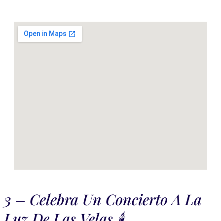
3 – Celebra Un Concierto A La
Luz De Las Velas 🕯