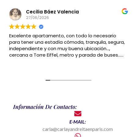
Cecilia Báez Valencia
27/06/2026
Excelente apartamento, con todo lo necesario
para tener una estadía cómoda, tranquila, segura,
independiente y con muy buena ubicación…,
cercana a Torre Eiffel, metro y parada de buses…
Recomendado
Información De Contacto:
E-MAIL:
carla@carlayandreitaenparis.com