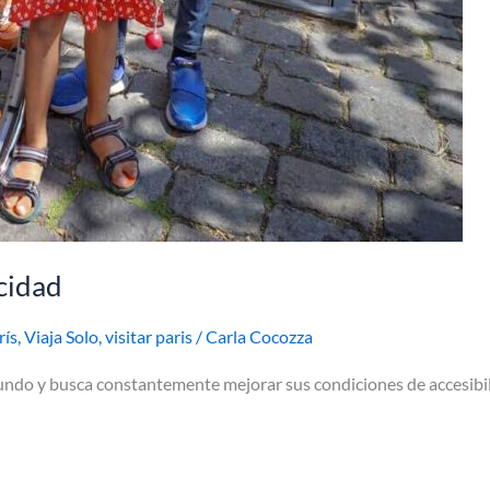
acidad
rís
,
Viaja Solo
,
visitar paris
/
Carla Cocozza
mundo y busca constantemente mejorar sus condiciones de accesibi