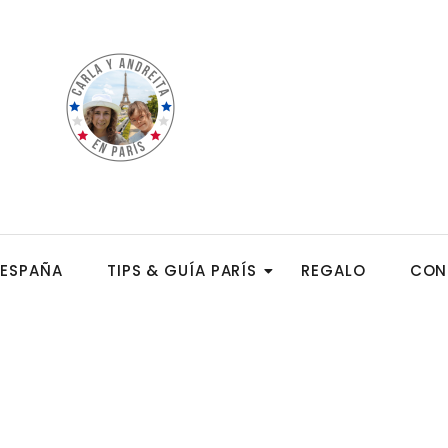
ESPAÑA
TIPS & GUÍA PARÍS
REGALO
CON