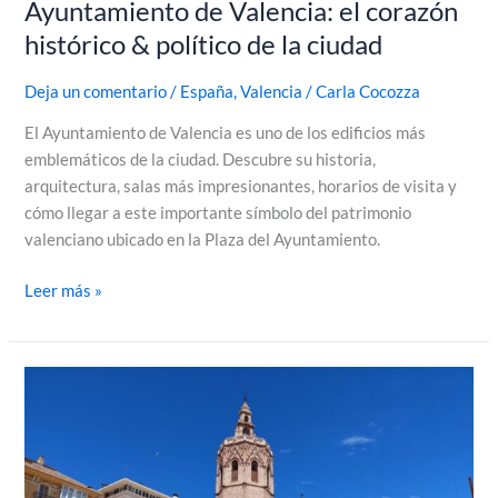
Ayuntamiento de Valencia: el corazón
histórico & político de la ciudad
Deja un comentario
/
España
,
Valencia
/
Carla Cocozza
El Ayuntamiento de Valencia es uno de los edificios más
emblemáticos de la ciudad. Descubre su historia,
arquitectura, salas más impresionantes, horarios de visita y
cómo llegar a este importante símbolo del patrimonio
valenciano ubicado en la Plaza del Ayuntamiento.
Leer más »
Catedral
de
Valencia