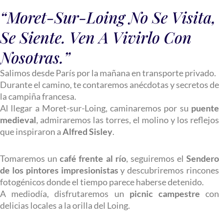
“Moret-Sur-Loing No Se Visita,
Se Siente. Ven A Vivirlo Con
Nosotras.”
Salimos desde París por la mañana en transporte privado.
Durante el camino, te contaremos anécdotas y secretos de
la campiña francesa.
Al llegar a Moret-sur-Loing, caminaremos por su
puente
medieval
, admiraremos las torres, el molino y los reflejos
que inspiraron a
Alfred Sisley
.
Tomaremos un
café frente al río
, seguiremos el
Sendero
de los pintores impresionistas
y descubriremos rincones
fotogénicos donde el tiempo parece haberse detenido.
A mediodía, disfrutaremos un
picnic campestre
co
delicias locales a la orilla del Loing.