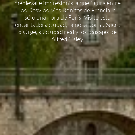
medieval e impresionista que figura entre
los Desvíos Más Bonitos de Francia, a
sólo una hora de París. Visite esta
encantadora ciudad, famosa por su Sucre
d’Orge, su ciudad real y los paisajes de
Alfred Sisley.