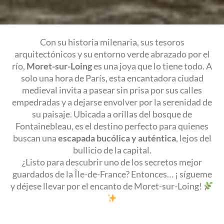
Con su historia milenaria, sus tesoros
arquitectónicos y su entorno verde abrazado por el
río,
Moret-sur-Loing
es una joya que lo tiene todo. A
solo una hora de París, esta encantadora ciudad
medieval invita a pasear sin prisa por sus calles
empedradas y a dejarse envolver por la serenidad de
su paisaje. Ubicada a orillas del bosque de
Fontainebleau, es el destino perfecto para quienes
buscan una
escapada bucólica y auténtica
, lejos del
bullicio de la capital.
¿Listo para descubrir uno de los secretos mejor
guardados de la Île-de-France? Entonces… ¡ sígueme
y déjese llevar por el encanto de Moret-sur-Loing!