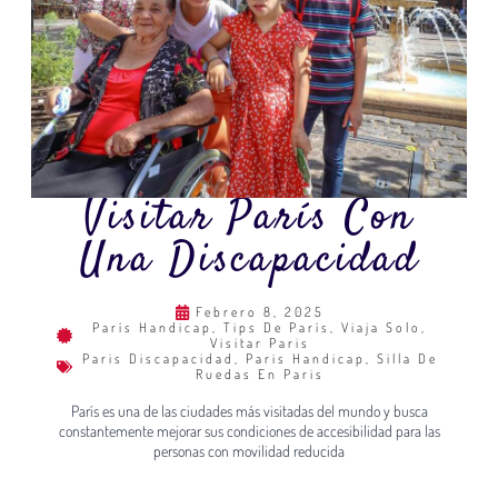
Visitar París Con
Una Discapacidad
Febrero 8, 2025
París Handicap
,
Tips De París
,
Viaja Solo
,
Visitar Paris
Paris Discapacidad
,
Paris Handicap
,
Silla De
Ruedas En Paris
París es una de las ciudades más visitadas del mundo y busca
constantemente mejorar sus condiciones de accesibilidad para las
personas con movilidad reducida