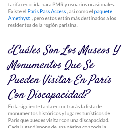
tarifa reducida para PMR y usuarios ocasionales.
Existe el
Paris Pass Access
, así como el
paquete
Amethyst
, pero estos están más destinados a los
residentes de la región parisina.
¿Cuáles Son Los Museos Y
Monumentos Que Se
Pueden Visitar En París
Con Discapacidad?
En la siguiente tabla encontrarás la lista de
monumentos históricos y lugares turísticos de
París que puedes visitar con una discapacidad.
Cada lugar dispone de una página con toda la