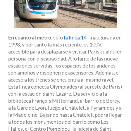
En cuanto
al metro
, sólo
la línea 14
, inaugurada en
1998, y por tanto la más reciente, es 100%
accesible para desplazarse y visitar París cualquier
persona con discapacidad. A lo largo de las nueve
estaciones servidas, los espacios de los andenes
son amplios y disponen de ascensores. Además, el
acceso a los trenes se encuentra al mismo nivel.
Esta línea conecta Olympiades (al sureste de París)
con la estación Saint-Lazare. Da servicio a la
biblioteca François Mitterrand, al barrio de Bercy,
a la Gare de Lyon, luego a Châtelet, a Pyramides y a
la Madeleine. Bajando hasta Châtelet, podrá llegar
a todos los monumentos del barrio como Les
Halles, el Centro Pompidou, la iglesia de Saint-