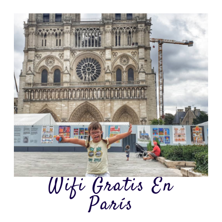
Wifi Gratis En
París