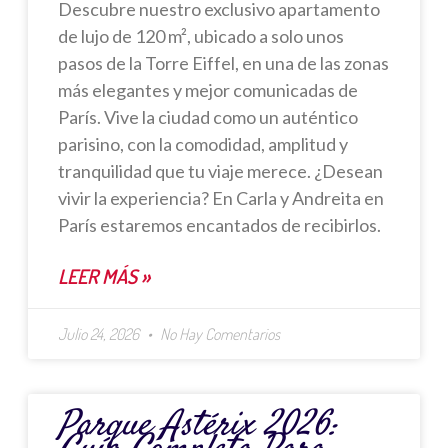
Descubre nuestro exclusivo apartamento
de lujo de 120 m², ubicado a solo unos
pasos de la Torre Eiffel, en una de las zonas
más elegantes y mejor comunicadas de
París. Vive la ciudad como un auténtico
parisino, con la comodidad, amplitud y
tranquilidad que tu viaje merece. ¿Desean
vivir la experiencia? En Carla y Andreita en
París estaremos encantados de recibirlos.
LEER MÁS »
Julio 24, 2026
No Hay Comentarios
Parque Astérix 2026: