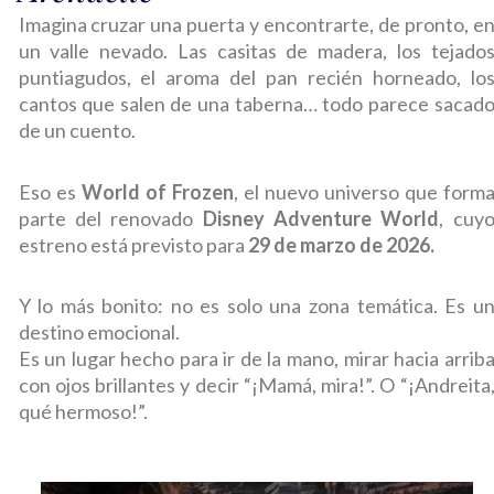
Imagina cruzar una puerta y encontrarte, de pronto, e
un valle nevado. Las casitas de madera, los tejado
puntiagudos, el aroma del pan recién horneado, lo
cantos que salen de una taberna… todo parece sacad
de un cuento.
Eso es
World of Frozen
, el nuevo universo que form
parte del renovado
Disney Adventure World
, cuy
estreno está previsto para
29 de marzo de 2026.
Y lo más bonito: no es solo una zona temática. Es u
destino emocional.
Es un lugar hecho para ir de la mano, mirar hacia arrib
con ojos brillantes y decir “¡Mamá, mira!”. O “¡Andreita
qué hermoso!”.