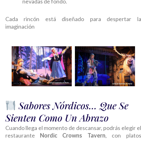
nevadas de fondo.
Cada rincón está diseñado para despertar l
imaginación
Sabores Nórdicos… Que Se
Sienten Como Un Abrazo
Cuando llega el momento de descansar, podrás elegir e
restaurante
Nordic Crowns Tavern
, con plato