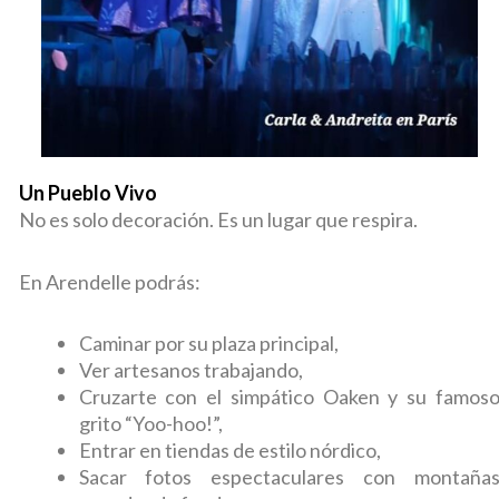
Un Pueblo Vivo
No es solo decoración. Es un lugar que respira.
En Arendelle podrás:
Caminar por su plaza principal,
Ver artesanos trabajando,
Cruzarte con el simpático Oaken y su famos
grito “Yoo-hoo!”,
Entrar en tiendas de estilo nórdico,
Sacar fotos espectaculares con montaña