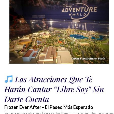
Las Atracciones Que Te
Harán Cantar “Libre Soy” Sin
Darte Cuenta
Frozen Ever After – El Paseo Más Esperado
Este recorrido en barco te lleva a través de bosque