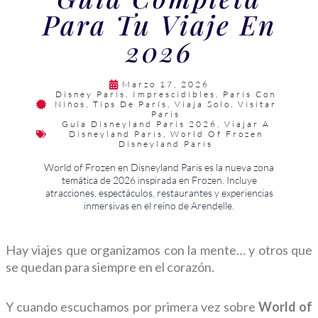
Para Tu Viaje En
2026
Marzo 17, 2026
Disney Paris
,
Imprescidibles
,
París Con
Niños
,
Tips De París
,
Viaja Solo
,
Visitar
Paris
Guía Disneyland Paris 2026
,
Viajar A
Disneyland Paris
,
World Of Frozen
Disneyland Paris
World of Frozen en Disneyland Paris es la nueva zona
temática de 2026 inspirada en Frozen. Incluye
atracciones, espectáculos, restaurantes y experiencias
inmersivas en el reino de Arendelle.
Hay viajes que organizamos con la mente… y otros que
se quedan para siempre en el corazón.
Y cuando escuchamos por primera vez sobre
World of