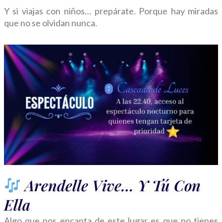
Y si viajas con niños… prepárate. Porque hay miradas
que no se olvidan nunca.
Arendelle Vive… Y Tú Con
Ella
Algo que nos encanta de este lugar es que no tienes