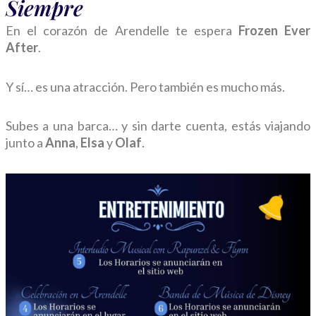
Siempre
En el corazón de Arendelle te espera
Frozen Ever
After
.
Y sí… es una atracción. Pero también es mucho más.
Subes a una barca… y sin darte cuenta, estás viajando
junto a
Anna
,
Elsa
y
Olaf
.