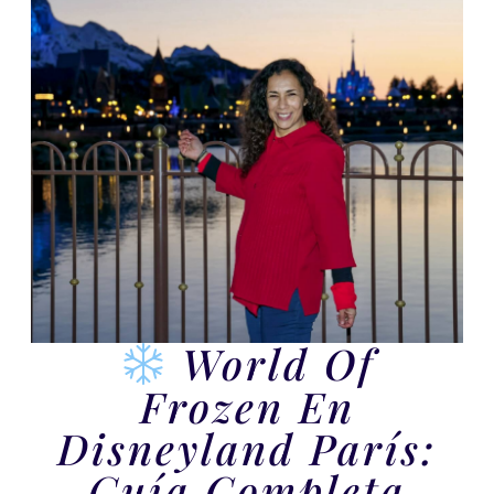
World Of
Frozen En
Disneyland París:
Guía Completa