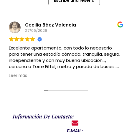
Escribe una reseña
Cecilia Báez Valencia
27/06/2026
Excelente apartamento, con todo lo necesario
para tener una estadía cómoda, tranquila, segura,
independiente y con muy buena ubicación…,
cercana a Torre Eiffel, metro y parada de buses…
Recomendado
Leer más
Información De Contacto:
E-MAIL: