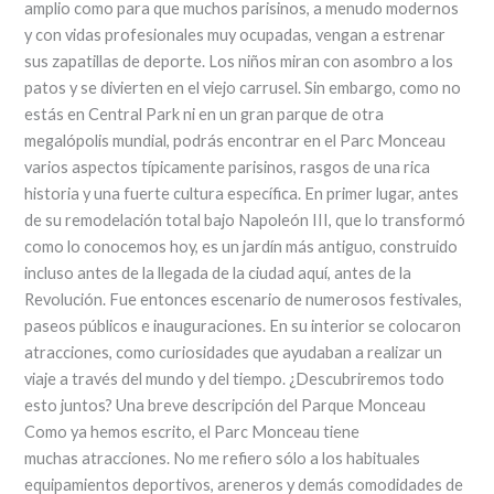
amplio como para que muchos parisinos, a menudo modernos
y con vidas profesionales muy ocupadas, vengan a estrenar
sus zapatillas de deporte. Los niños miran con asombro a los
patos y se divierten en el viejo carrusel. Sin embargo, como no
estás en Central Park ni en un gran parque de otra
megalópolis mundial, podrás encontrar en el Parc Monceau
varios aspectos típicamente parisinos, rasgos de una rica
historia y una fuerte cultura específica. En primer lugar, antes
de su remodelación total bajo Napoleón III, que lo transformó
como lo conocemos hoy, es un jardín más antiguo, construido
incluso antes de la llegada de la ciudad aquí, antes de la
Revolución. Fue entonces escenario de numerosos festivales,
paseos públicos e inauguraciones. En su interior se colocaron
atracciones, como curiosidades que ayudaban a realizar un
viaje a través del mundo y del tiempo. ¿Descubriremos todo
esto juntos? Una breve descripción del Parque Monceau
Como ya hemos escrito, el Parc Monceau tiene
muchas atracciones. No me refiero sólo a los habituales
equipamientos deportivos, areneros y demás comodidades de