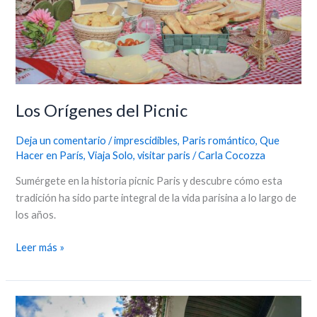
Los Orígenes del Picnic
Deja un comentario
/
imprescidibles
,
Paris romántico
,
Que
Hacer en París
,
Viaja Solo
,
visitar paris
/
Carla Cocozza
Sumérgete en la historia picnic Paris y descubre cómo esta
tradición ha sido parte integral de la vida parisina a lo largo de
los años.
Leer más »
París