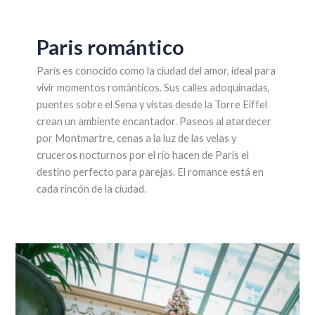
Paris romántico
París es conocido como la ciudad del amor, ideal para
vivir momentos románticos. Sus calles adoquinadas,
puentes sobre el Sena y vistas desde la Torre Eiffel
crean un ambiente encantador. Paseos al atardecer
por Montmartre, cenas a la luz de las velas y
cruceros nocturnos por el río hacen de París el
destino perfecto para parejas. El romance está en
cada rincón de la ciudad.
el
árbol
de
Navidad