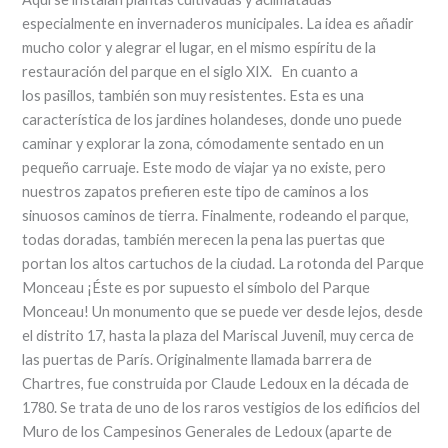
especialmente en invernaderos municipales. La idea es añadir
mucho color y alegrar el lugar, en el mismo espíritu de la
restauración del parque en el siglo XIX. En cuanto a
los pasillos, también son muy resistentes. Esta es una
característica de los jardines holandeses, donde uno puede
caminar y explorar la zona, cómodamente sentado en un
pequeño carruaje. Este modo de viajar ya no existe, pero
nuestros zapatos prefieren este tipo de caminos a los
sinuosos caminos de tierra. Finalmente, rodeando el parque,
todas doradas, también merecen la pena las puertas que
portan los altos cartuchos de la ciudad. La rotonda del Parque
Monceau ¡Éste es por supuesto el símbolo del Parque
Monceau! Un monumento que se puede ver desde lejos, desde
el distrito 17, hasta la plaza del Mariscal Juvenil, muy cerca de
las puertas de París. Originalmente llamada barrera de
Chartres, fue construida por Claude Ledoux en la década de
1780. Se trata de uno de los raros vestigios de los edificios del
Muro de los Campesinos Generales de Ledoux (aparte de