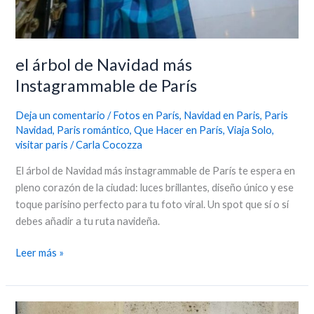
el árbol de Navidad más
Instagrammable de París
Deja un comentario
/
Fotos en París
,
Navidad en Paris
,
Paris
Navidad
,
Paris romántico
,
Que Hacer en París
,
Viaja Solo
,
visitar paris
/
Carla Cocozza
El árbol de Navidad más instagrammable de París te espera en
pleno corazón de la ciudad: luces brillantes, diseño único y ese
toque parisino perfecto para tu foto viral. Un spot que sí o sí
debes añadir a tu ruta navideña.
Leer más »
Paris