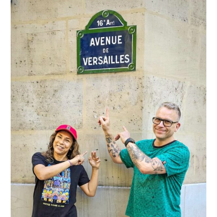
Chic
a
Nuestro
Estilo