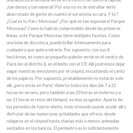
¡tan denso y tan mineral! Por eso no es de extrañar verlo
abarrotado de gente en cuanto el sol asoma su cara. Y tú ?
¿Cual es tu Parc Monceau? ¿Por qué es tan especial el Parque
Monceau? Como lo habrás comprendido desde las primeras
líneas, este Parque Monceau tiene múltiples facetas. Como
una bola de discoteca, puede brillar intensamente para
cualquiera que quiera mirarla. Por supuesto, con sus 8
hectáreas, es como un pequeño pulmón verde en el centro de
París (en el distrito 8, en el límite con el 17). Allí podremos dejar
vagar nuestras emociones por el césped, escuchando el canto
de los pájaros. Por supuesto, probablemente no estarás solo
allí, ¡pero estás en París! Abierto todos los días (de 7 a 22
horas en verano, pero también a las 20 horas en invierno y a
las 21 horas el resto del tiempo), es muy acogedor. Aparte de
los periodos de fuerte viento, todo el mundo puede acudir allí y
disfrutar de las numerosas actividades que ofrece, desde
relajarse en el césped hasta charlas más o menos animadas
sentados en los bancos. El perímetro es lo suficientemente