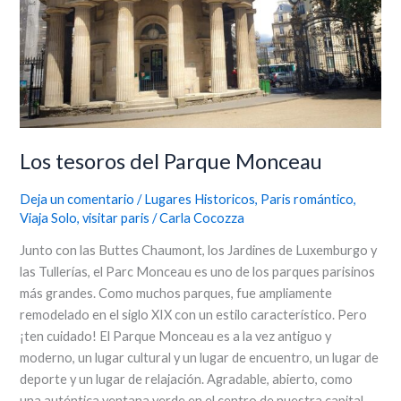
Los tesoros del Parque Monceau
Deja un comentario
/
Lugares Historicos
,
Paris romántico
,
Viaja Solo
,
visitar paris
/
Carla Cocozza
Junto con las Buttes Chaumont, los Jardines de Luxemburgo y
las Tullerías, el Parc Monceau es uno de los parques parisinos
más grandes. Como muchos parques, fue ampliamente
remodelado en el siglo XIX con un estilo característico. Pero
¡ten cuidado! El Parque Monceau es a la vez antiguo y
moderno, un lugar cultural y un lugar de encuentro, un lugar de
deporte y un lugar de relajación. Agradable, abierto, como
una auténtica ventana verde en el centro de nuestra capital,