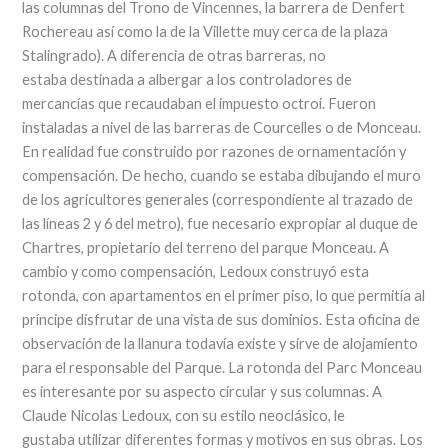
las columnas del Trono de Vincennes, la barrera de Denfert
Rochereau así como la de la Villette muy cerca de la plaza
Stalingrado). A diferencia de otras barreras, no
estaba destinada a albergar a los controladores de
mercancías que recaudaban el impuesto octroi. Fueron
instaladas a nivel de las barreras de Courcelles o de Monceau.
En realidad fue construido por razones de ornamentación y
compensación. De hecho, cuando se estaba dibujando el muro
de los agricultores generales (correspondiente al trazado de
las líneas 2 y 6 del metro), fue necesario expropiar al duque de
Chartres, propietario del terreno del parque Monceau. A
cambio y como compensación, Ledoux construyó esta
rotonda, con apartamentos en el primer piso, lo que permitía al
príncipe disfrutar de una vista de sus dominios. Esta oficina de
observación de la llanura todavía existe y sirve de alojamiento
para el responsable del Parque. La rotonda del Parc Monceau
es interesante por su aspecto circular y sus columnas. A
Claude Nicolas Ledoux, con su estilo neoclásico, le
gustaba utilizar diferentes formas y motivos en sus obras. Los