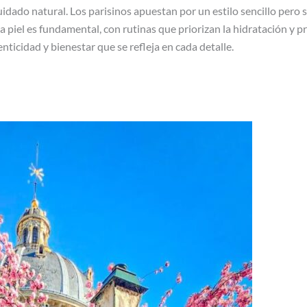
cuidado natural. Los parisinos apuestan por un estilo sencillo pero s
la piel es fundamental, con rutinas que priorizan la hidratación y pr
enticidad y bienestar que se refleja en cada detalle.