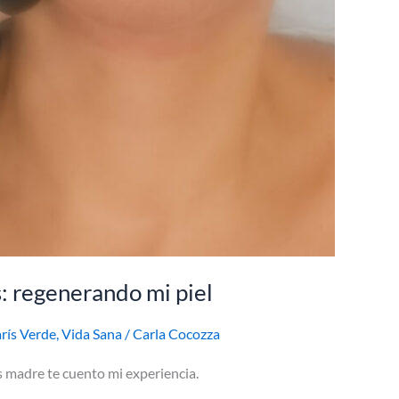
: regenerando mi piel
rís Verde
,
Vida Sana
/
Carla Cocozza
 madre te cuento mi experiencia.