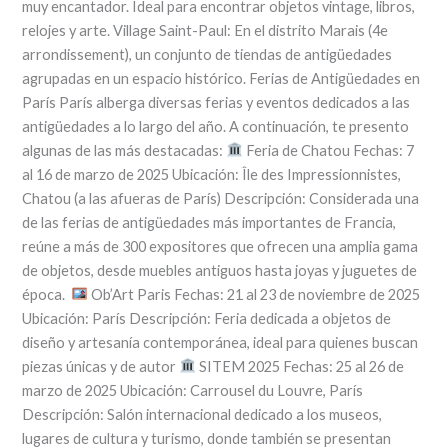
muy encantador. Ideal para encontrar objetos vintage, libros,
relojes y arte. Village Saint-Paul: En el distrito Marais (4e
arrondissement), un conjunto de tiendas de antigüedades
agrupadas en un espacio histórico. Ferias de Antigüedades en
París París alberga diversas ferias y eventos dedicados a las
antigüedades a lo largo del año. A continuación, te presento
algunas de las más destacadas:
Feria de Chatou Fechas: 7
al 16 de marzo de 2025 Ubicación: Île des Impressionnistes,
Chatou (a las afueras de París) Descripción: Considerada una
de las ferias de antigüedades más importantes de Francia,
reúne a más de 300 expositores que ofrecen una amplia gama
de objetos, desde muebles antiguos hasta joyas y juguetes de
época.
Ob’Art Paris Fechas: 21 al 23 de noviembre de 2025
Ubicación: París Descripción: Feria dedicada a objetos de
diseño y artesanía contemporánea, ideal para quienes buscan
piezas únicas y de autor
SITEM 2025 Fechas: 25 al 26 de
marzo de 2025 Ubicación: Carrousel du Louvre, París
Descripción: Salón internacional dedicado a los museos,
lugares de cultura y turismo, donde también se presentan