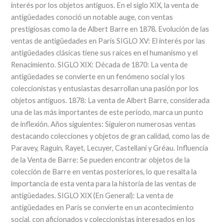
interés por los objetos antiguos. En el siglo XIX, la venta de
antigüedades conoció un notable auge, con ventas
prestigiosas como la de Albert Barre en 1878. Evolución de las
ventas de antigüedades en París SIGLO XV: El interés por las
antigüedades clásicas tiene sus raíces en el humanismo y el
Renacimiento. SIGLO XIX: Década de 1870: La venta de
antigüedades se convierte en un fenómeno social y los
coleccionistas y entusiastas desarrollan una pasión por los
objetos antiguos. 1878: La venta de Albert Barre, considerada
una de las más importantes de este período, marca un punto
de inflexión. Años siguientes: Siguieron numerosas ventas
destacando colecciones y objetos de gran calidad, como las de
Paravey, Raguin, Rayet, Lecuyer, Castellani y Gréau. Influencia
de la Venta de Barre: Se pueden encontrar objetos de la
colección de Barre en ventas posteriores, lo que resalta la
importancia de esta venta para la historia de las ventas de
antigüedades. SIGLO XIX (En General): La venta de
antigüedades en París se convierte en un acontecimiento
social, con aficionados y coleccionistas interesados ​​en los