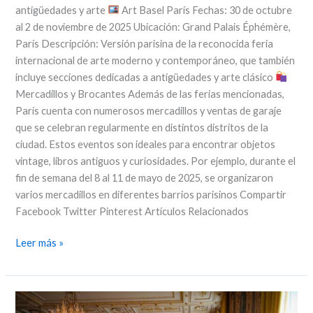
antigüedades y arte
Art Basel París Fechas: 30 de octubre
al 2 de noviembre de 2025 Ubicación: Grand Palais Éphémère,
París Descripción: Versión parisina de la reconocida feria
internacional de arte moderno y contemporáneo, que también
incluye secciones dedicadas a antigüedades y arte clásico
Mercadillos y Brocantes Además de las ferias mencionadas,
París cuenta con numerosos mercadillos y ventas de garaje
que se celebran regularmente en distintos distritos de la
ciudad. Estos eventos son ideales para encontrar objetos
vintage, libros antiguos y curiosidades. Por ejemplo, durante el
fin de semana del 8 al 11 de mayo de 2025, se organizaron
varios mercadillos en diferentes barrios parisinos Compartir
Facebook Twitter Pinterest Artículos Relacionados
Leer más »
Venta