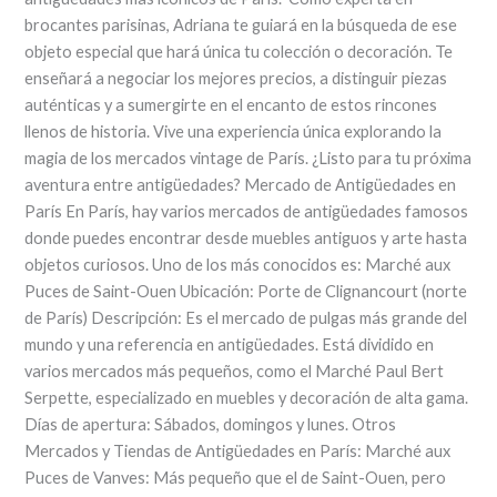
brocantes parisinas, Adriana te guiará en la búsqueda de ese
objeto especial que hará única tu colección o decoración. Te
enseñará a negociar los mejores precios, a distinguir piezas
auténticas y a sumergirte en el encanto de estos rincones
llenos de historia. Vive una experiencia única explorando la
magia de los mercados vintage de París. ¿Listo para tu próxima
aventura entre antigüedades? Mercado de Antigüedades en
París En París, hay varios mercados de antigüedades famosos
donde puedes encontrar desde muebles antiguos y arte hasta
objetos curiosos. Uno de los más conocidos es: Marché aux
Puces de Saint-Ouen Ubicación: Porte de Clignancourt (norte
de París) Descripción: Es el mercado de pulgas más grande del
mundo y una referencia en antigüedades. Está dividido en
varios mercados más pequeños, como el Marché Paul Bert
Serpette, especializado en muebles y decoración de alta gama.
Días de apertura: Sábados, domingos y lunes. Otros
Mercados y Tiendas de Antigüedades en París: Marché aux
Puces de Vanves: Más pequeño que el de Saint-Ouen, pero