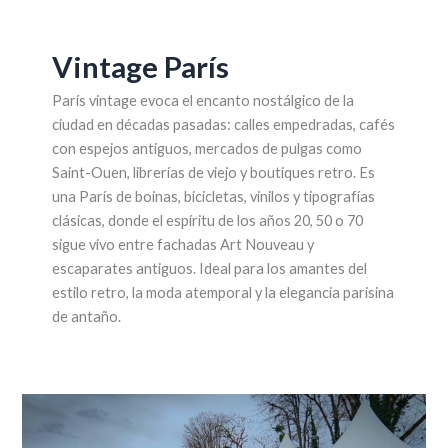
Vintage París
París vintage evoca el encanto nostálgico de la
ciudad en décadas pasadas: calles empedradas, cafés
con espejos antiguos, mercados de pulgas como
Saint-Ouen, librerías de viejo y boutiques retro. Es
una París de boinas, bicicletas, vinilos y tipografías
clásicas, donde el espíritu de los años 20, 50 o 70
sigue vivo entre fachadas Art Nouveau y
escaparates antiguos. Ideal para los amantes del
estilo retro, la moda atemporal y la elegancia parisina
de antaño.
Mercados
y