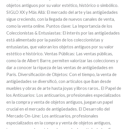
objetos antiguos por su valor estético, histórico o simbólico.
SIGLO XX y Más Allá: El mercado del arte y las antigüedades
sigue creciendo, con la llegada de nuevos canales de venta,
como la venta online. Puntos clave: La Importancia de los
Coleccionistas & Entusiastas: El interés por las antigüedades
está alimentado por la pasión de los coleccionistas y
entusiastas, que valoran los objetos antiguos por su valor
estético e histórico. Ventas Públicas: Las ventas públicas,
como la de Albert Barre, permiten valorizar las colecciones y
dar a conocer la riqueza de las ventas de antigüedades en
París. Diversificación de Objetos: Con el tiempo, la venta de
antigüedades se diversificó, con artículos que iban desde
muebles y obras de arte hasta joyas y libros raros.. El Papel de
los Anticuarios: Los anticuarios, profesionales especializados
en la compra y venta de objetos antiguos, juegan un papel
crucial en el mercado de antigüedades. El Desarrollo del
Mercado On-Line: Los anticuarios, profesionales
especializados en la compra y venta de objetos antiguos,