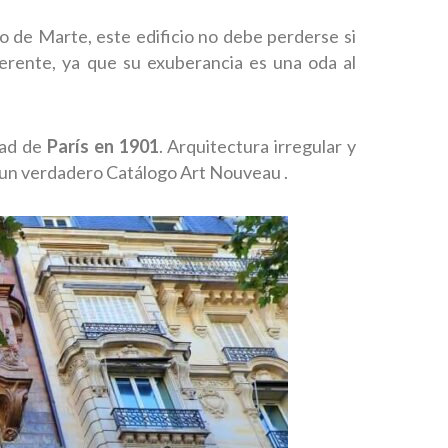
 de Marte, este edificio no debe perderse si
ferente, ya que su exuberancia es una oda al
dad de
París en 1901
. Arquitectura irregular y
 un
verdadero Catálogo Art Nouveau
.