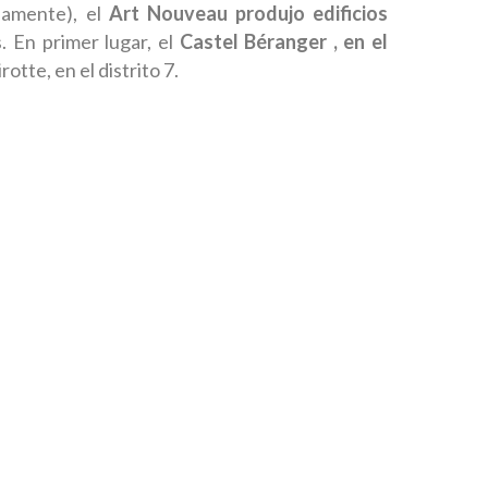
damente), el
Art Nouveau
produjo edificios
. En primer lugar, el
Castel Béranger , en el
rotte, en el distrito 7.