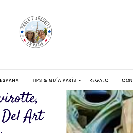
ESPAÑA
TIPS & GUÍA PARÍS
REGALO
CON
virotte,
 Del Art