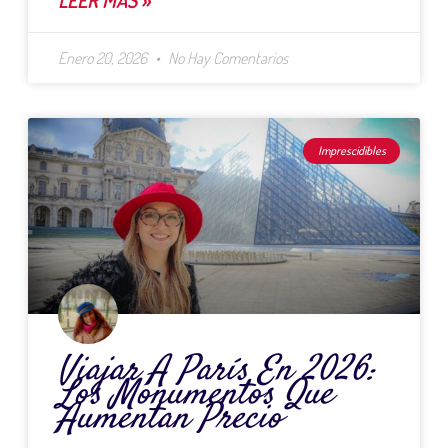
Enero 20, 2026
No Hay Comentarios
Imprescidibles
Viajar A París En 2026:
Los Monumentos Que
Aumentan Precio