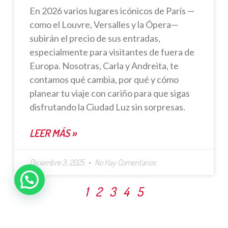
En 2026 varios lugares icónicos de París —
como el Louvre, Versalles y la Ópera—
subirán el precio de sus entradas,
especialmente para visitantes de fuera de
Europa. Nosotras, Carla y Andreita, te
contamos qué cambia, por qué y cómo
planear tu viaje con cariño para que sigas
disfrutando la Ciudad Luz sin sorpresas.
LEER MÁS »
Diciembre 3, 2025
No Hay Comentarios
1
2
3
4
5