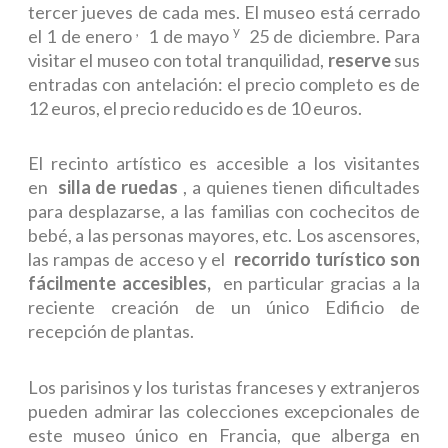
tercer jueves de cada mes. El museo está cerrado
,
y
el 1 de enero
1 de mayo
25 de diciembre. Para
visitar el museo con total tranquilidad,
reserve
sus
entradas con antelación: el precio completo es de
12 euros, el precio reducido es de 10 euros.
El recinto artístico es accesible a los visitantes
en
silla de ruedas
, a quienes tienen dificultades
para desplazarse, a las familias con cochecitos de
bebé, a las personas mayores, etc. Los ascensores,
las rampas de acceso y el
recorrido turístico son
fácilmente accesibles,
en particular gracias a la
reciente creación de un único Edificio de
recepción de plantas.
Los parisinos y los turistas franceses y extranjeros
pueden admirar las colecciones excepcionales de
este museo único en Francia, que alberga en