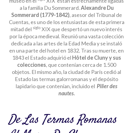
museo en el
XIX están estrechamente ligadas
a la familia Du Sommerard.
Alexandre Du
Sommerard (1779-1842)
, asesor del Tribunal de
Cuentas, es uno de los entusiastas de esta primera
siglo
mitad del
XIX que despertó un nuevo interés
por la época medieval. Reunió una vasta colección
dedicada a las artes de la Edad Media y se instaló
en una parte del hotel en 1832. Tras su muerte, en
1843 el Estado adquirió el
Hôtel de Cluny y sus
colecciones
, que contenían cerca de 1.500
objetos. El mismo año, la ciudad de París cedió al
Estado las termas galorromanas y el depósito
lapidario que contenían, incluido el
Pilier des
nautes
.
De Las Termas Romanas