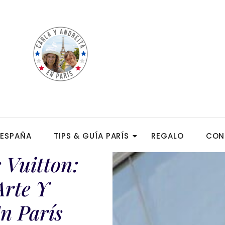
ESPAÑA
TIPS & GUÍA PARÍS
REGALO
CON
 Vuitton:
Arte Y
n París