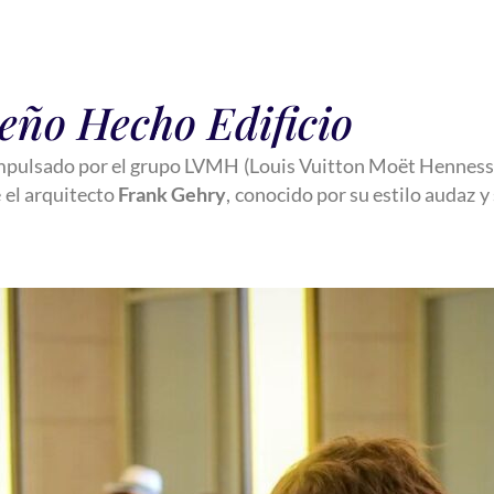
eño Hecho Edificio
impulsado por el grupo LVMH (Louis Vuitton Moët Hennessy
e el arquitecto
Frank Gehry
, conocido por su estilo audaz 