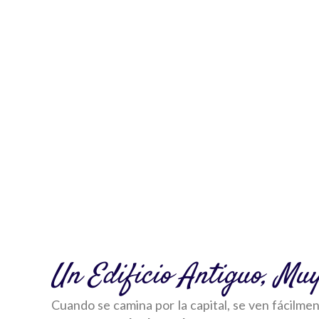
Un Edificio Antiguo, Mu
Cuando se camina por la capital, se ven fácilme