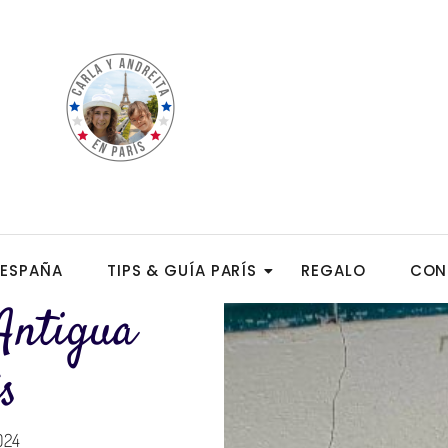
ESPAÑA
TIPS & GUÍA PARÍS
REGALO
CON
Antigua
s
024