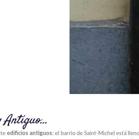
y Antiguo…
nte
edificios antiguos
: el barrio de
Saint-Michel
está llen