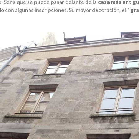
el Sena que se puede pasar delante de la
casa más antigu
o con algunas inscripciones. Su mayor decoración, el “
gra