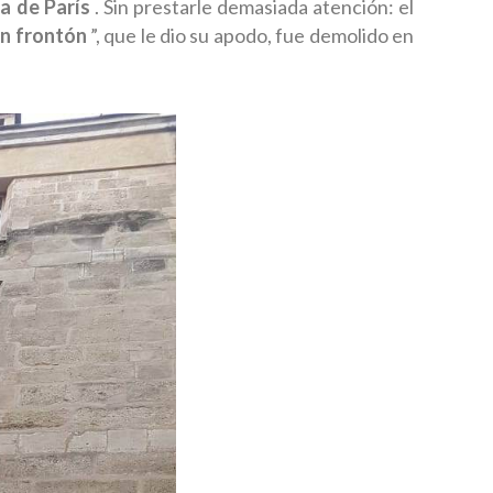
a de París
. Sin prestarle demasiada atención: el
n frontón
”, que le dio su apodo, fue demolido en