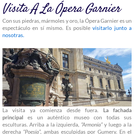
Visita A La Ópera Garnier
Con sus piedras, mármoles y oro, la Ópera Garnier es un
espectáculo en sí mismo. Es posible
visitarlo junto a
nosotras.
La visita ya comienza desde fuera.
La fachada
principal
es un auténtico museo con todas sus
esculturas. Arriba a la izquierda,
“Armonía”
y luego a la
derecha
“Poesía”,
ambas esculpidas por Gumery. En el