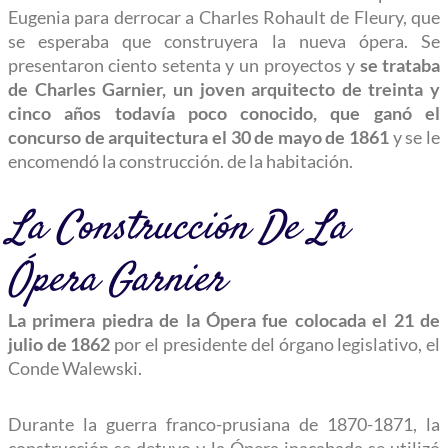
Eugenia para derrocar a Charles Rohault de Fleury, que
se esperaba que construyera la nueva ópera. Se
presentaron ciento setenta y un proyectos y
se trataba
de Charles Garnier, un joven arquitecto de treinta y
cinco años todavía poco conocido, que ganó el
concurso de arquitectura el 30 de mayo de 1861
y se le
encomendó la construcción. de la habitación.
La Construcción De La
Ópera Garnier
La primera piedra de la Ópera fue colocada el 21 de
julio de 1862
por el presidente del órgano legislativo, el
Conde Walewski.
Durante la guerra franco-prusiana de 1870-1871, la
construcción se detuvo y la Ópera inacabada se utilizó