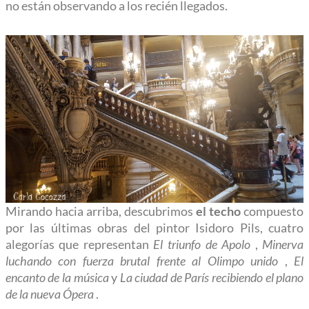
no están observando a los recién llegados.
Mirando hacia arriba, descubrimos
el techo
compuesto
por las últimas obras del pintor Isidoro Pils, cuatro
alegorías que representan
El triunfo de Apolo
,
Minerva
luchando con fuerza brutal frente al Olimpo unido
,
El
encanto de la música
y
La ciudad de París recibiendo el plano
de la nueva Ópera
.