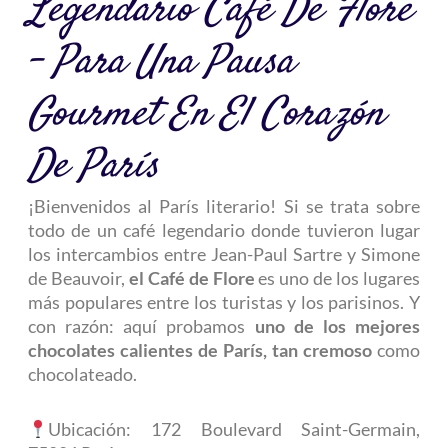
Legendario Café De Flore
– Para Una Pausa
Gourmet En El Corazón
De París
¡Bienvenidos al París literario! Si se trata sobre
todo de un café legendario donde tuvieron lugar
los intercambios entre Jean-Paul Sartre y Simone
de Beauvoir,
el Café de Flore
es uno de los lugares
más populares entre los turistas y los parisinos. Y
con razón: aquí probamos
uno de los mejores
chocolates calientes de París, tan cremoso
como
chocolateado.
Ubicación: 172 Boulevard Saint-Germain,