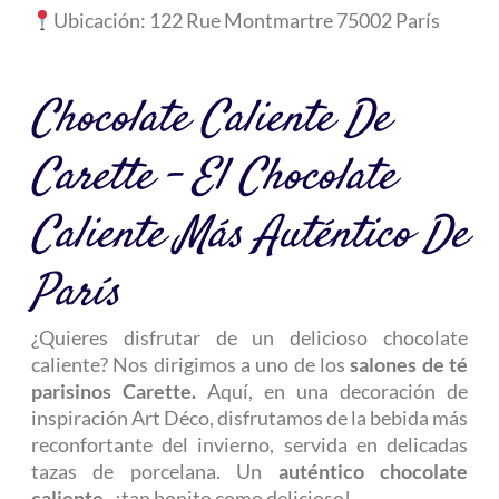
Ubicación: 122 Rue Montmartre 75002 París
Chocolate Caliente De
Carette – El Chocolate
Caliente Más Auténtico De
París
¿Quieres disfrutar de un delicioso chocolate
caliente? Nos dirigimos a uno de los
salones de té
parisinos Carette.
Aquí, en una decoración de
inspiración Art Déco, disfrutamos de la bebida más
reconfortante del invierno, servida en delicadas
tazas de porcelana. Un
auténtico chocolate
caliente
, ¡tan bonito como delicioso!