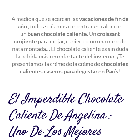
A medida que se acercan las
vacaciones de fin de
año
, todos soñamos con entrar en calor con
un
buen chocolate caliente.
Un
croissant
crujiente
para mojar, cubierto con una nube de
nata montada… El chocolate caliente es sin duda
la bebida más reconfortante
del invierno.
¡Te
presentamos
la crème de la crème de
chocolates
calientes caseros para degustar en París!
El Imperdible Chocolate
Caliente De Angelina :
Uno De Los Mejores