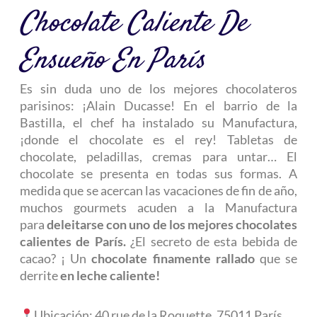
Chocolate Caliente De
Ensueño En París
Es sin duda uno de los mejores chocolateros
parisinos: ¡Alain Ducasse! En el barrio de la
Bastilla, el chef ha instalado su Manufactura,
¡donde el chocolate es el rey! Tabletas de
chocolate, peladillas, cremas para untar… El
chocolate se presenta en todas sus formas. A
medida que se acercan las vacaciones de fin de año,
muchos gourmets acuden a la Manufactura
para
deleitarse con uno de los mejores chocolates
calientes de París.
¿El secreto de esta bebida de
cacao? ¡ Un
chocolate finamente rallado
que se
derrite
en leche caliente!
Ubicación:
40 rue de la Roquette, 75011 París