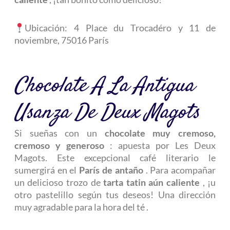
Ubicación: 4 Place du Trocadéro y 11 de
noviembre, 75016 París
Chocolate A La Antigua
Usanza De Deux Magots
Si sueñas con un
chocolate muy cremoso,
cremoso y generoso
: apuesta por Les Deux
Magots. Este excepcional café literario le
sumergirá en el
París de antaño
. Para acompañar
un delicioso trozo de
tarta tatin aún caliente
, ¡u
otro pastelillo según tus deseos! Una dirección
muy agradable para
la hora del té
.