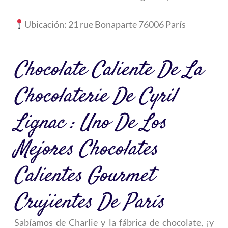
Ubicación:
21 rue Bonaparte 76006 París
Chocolate Caliente De La
Chocolaterie De Cyril
Lignac : Uno De Los
Mejores Chocolates
Calientes Gourmet
Crujientes De París
Sabíamos de Charlie y la fábrica de chocolate, ¡y