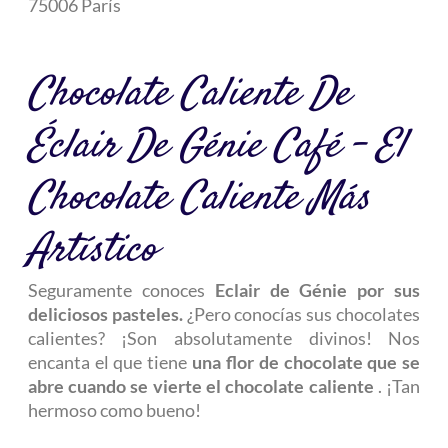
75006 París
Chocolate Caliente De
Éclair De Génie Café – El
Chocolate Caliente Más
Artístico
Seguramente conoces
Eclair de Génie por sus
deliciosos pasteles.
¿Pero conocías sus chocolates
calientes? ¡Son absolutamente divinos! Nos
encanta el que tiene
una flor de chocolate que se
abre cuando se vierte el chocolate caliente
. ¡Tan
hermoso como bueno!