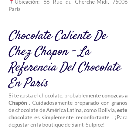
Ubicación:
66 Rue du Cherche-Midi, 75006
París
Chocolate Caliente De
Chez Chapon – La
Referencia Del Chocolate
En París
Si te gusta el chocolate, probablemente
conozcas a
Chapón
. Cuidadosamente preparado con granos
de chocolate de América Latina, como Bolivia,
este
chocolate es simplemente reconfortante
. ¡Para
degustar en la boutique de Saint-Sulpice!