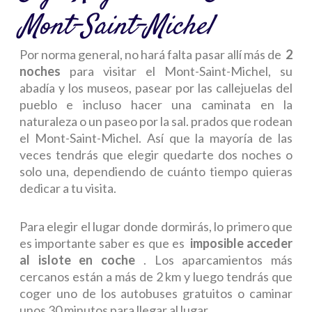
Mont-Saint-Michel
Por norma general, no hará falta pasar allí más de
2
noches
para visitar el Mont-Saint-Michel, su
abadía y los museos, pasear por las callejuelas del
pueblo e incluso hacer una caminata en la
naturaleza o un paseo por la sal. prados que rodean
el Mont-Saint-Michel. Así que la mayoría de las
veces tendrás que elegir quedarte dos noches o
solo una, dependiendo de cuánto tiempo quieras
dedicar a tu visita.
Para elegir el lugar donde dormirás, lo primero que
es importante saber es que es
imposible acceder
al islote en coche
. Los aparcamientos más
cercanos están a más de 2 km y luego tendrás que
coger uno de los autobuses gratuitos o caminar
unos 30 minutos para llegar al lugar.