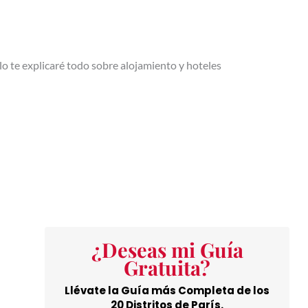
lo te explicaré todo sobre alojamiento y hoteles
¿Deseas mi Guía
Gratuita?
Llévate la Guía más Completa de los
20 Distritos de París.