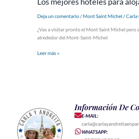
Los mejores hoteles para alo
Deja un comentario
/
Mont Saint Michel
/
Carla
¿Vas a visitar pronto el Mont Saint Michel pero 
alrededor del Mont-Saint-Michel
Leer más »
Información De Co
E-MAIL:
carla@carlayandreitaenpar
WHATSAPP: