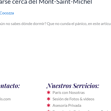
jarse cerca del Mont-Saint-Michel
 Cocozza
aún no sabes dónde dormir? Que no cunda el pánico, en este artícu
ntacto:
Nuestros Servicios:
París con Nosotras
is.com
Sesión de Fotos & videos
Asesoría Privada