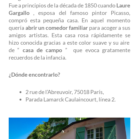
Fue a principios de la década de 1850 cuando
Laure
Gargallo
, esposa del famoso pintor Picasso,
compró esta pequeña casa. En aquel momento
quería
abrir un comedor familiar
para acoger a sus
amigos artistas. Esta casa rosa rápidamente se
hizo conocida gracias a este color suave y su aire
de “
casa de campo
” que evoca gratamente
recuerdos de la infancia.
¿Dónde encontrarlo?
2 rue de l’Abreuvoir, 75018 París,
Parada Lamarck Caulaincourt, línea 2.